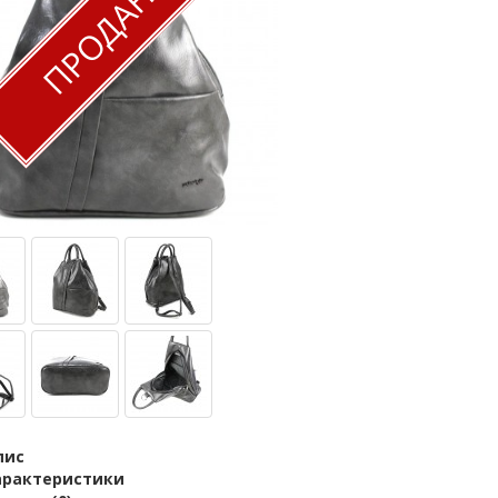
ПРОДАНО
пис
арактеристики