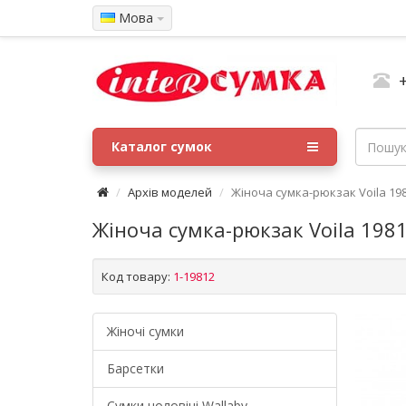
Мова
Каталог сумок
Архів моделей
Жіноча сумка-рюкзак Voila 198
Жіноча сумка-рюкзак Voila 1981
Код товару:
1-19812
Жіночі сумки
Барсетки
Cумки чоловічі Wallaby