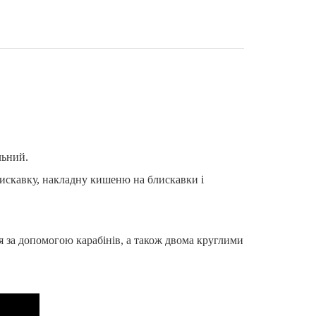
льний.
блискавку, накладну кишеню на блискавки і
 за допомогою карабінів, а також двома круглими