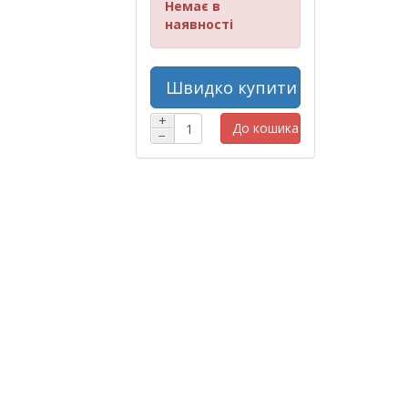
Немає в
наявності
Швидко купити
+
До кошика
−