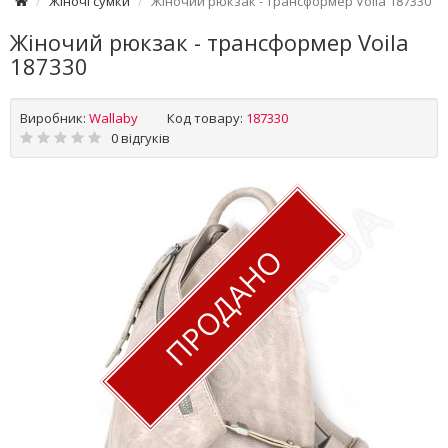
Жіночі сумки
Жіночий рюкзак - трансформер Voila 187330
Жіночий рюкзак - трансформер Voila
187330
Виробник:
Wallaby
Код товару:
187330
0 відгуків
ПРОДАНО