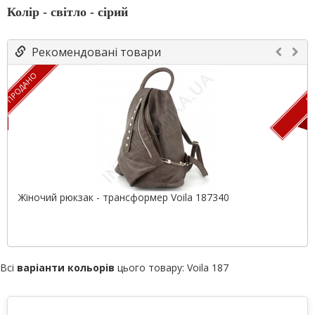
Колір - світло - сірий
Рекомендовані товари
ПРОДАНО
ПР
Жіночий рюкзак - трансформер Voila 187340
Всі
варіанти кольорів
цього товару:
Voila 187