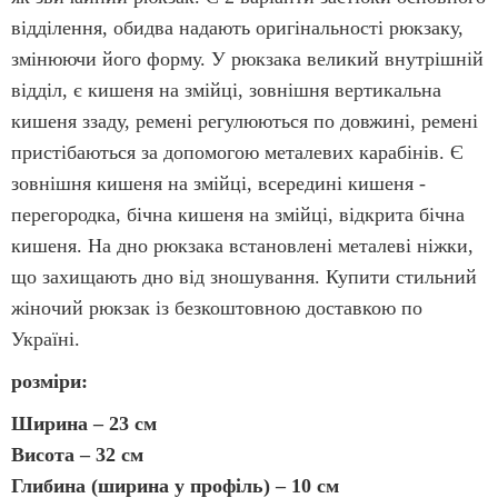
відділення, обидва надають оригінальності рюкзаку,
змінюючи його форму. У рюкзака великий внутрішній
відділ, є кишеня на змійці, зовнішня вертикальна
кишеня ззаду, ремені регулюються по довжині, ремені
пристібаються за допомогою металевих карабінів. Є
зовнішня кишеня на змійці, всередині кишеня -
перегородка, бічна кишеня на змійці, відкрита бічна
кишеня. На дно рюкзака встановлені металеві ніжки,
що захищають дно від зношування. Купити стильний
жіночий рюкзак із безкоштовною доставкою по
Україні.
розміри:
Ширина – 23 см
Висота – 32 см
Глибина (ширина у профіль) – 10 см