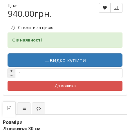
Ціна:
940.00грн.
Стежити за ціною
Є в наявності
Швидко купити
+
−
До кошика
Розміри
Довжина: 30 см