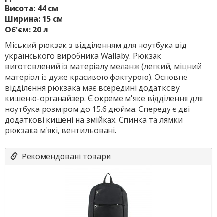
Висота: 44 см
Ширина: 15 см
Об'єм: 20 л
Міський рюкзак з відділенням для ноутбука від
українського виробника Wallaby. Рюкзак
виготовлений із матеріалу меланж (легкий, міцний
матеріал із дуже красивою фактурою). Основне
відділення рюкзака має всередині додаткову
кишеню-органайзер. Є окреме м'яке відділення для
ноутбука розміром до 15.6 дюйма. Спереду є дві
додаткові кишені на змійках. Спинка та лямки
рюкзака м'які, вентильовані.
Рекомендовані товари