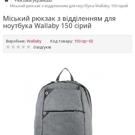
Рюкзаки українські
Міський рюкзак з відділенням для ноутбука Wallaby 150 сірий
Міський рюкзак з відділенням для
ноутбука Wallaby 150 сірий
Виробник:
Wallaby
Код товару:
150 сір~02
0 відгуків