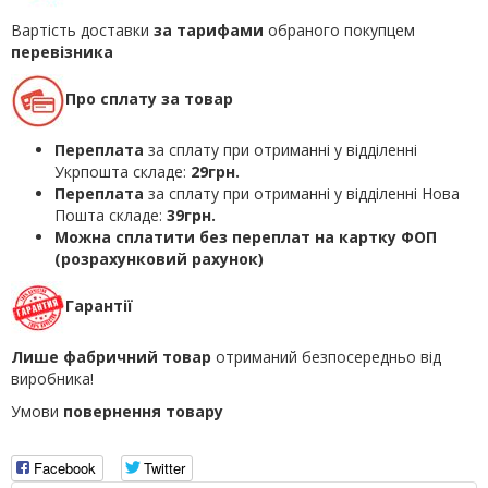
Вартість доставки
за тарифами
обраного покупцем
перевізника
Про сплату за товар
Переплата
за сплату при отриманні у відділенні
Укрпошта складе:
29грн.
Переплата
за сплату при отриманні у відділенні Нова
Пошта складе:
39грн.
Можна сплатити без переплат на картку ФОП
(розрахунковий рахунок)
Гарантії
Лише фабричний товар
отриманий безпосередньо від
виробника!
Умови
повернення товару
Facebook
Twitter