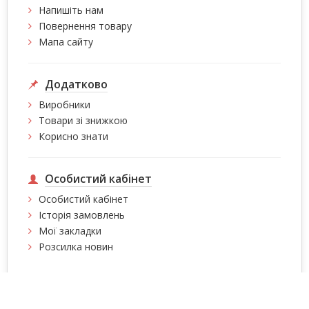
Напишіть нам
Повернення товару
Мапа сайту
Додатково
Виробники
Товари зі знижкою
Корисно знати
Особистий кабінет
Особистий кабінет
Історія замовлень
Мої закладки
Розсилка новин
Інтернет магазин сумок, валіз, сумок на колесах,