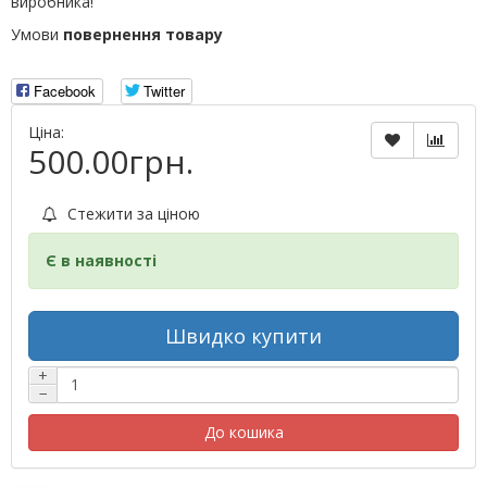
виробника!
Умови
повернення товару
Facebook
Twitter
Ціна:
500.00грн.
Стежити за ціною
Є в наявності
Швидко купити
+
−
До кошика