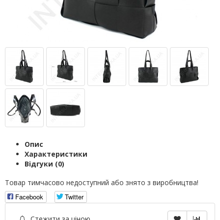
Опис
Характеристики
Відгуки (0)
Товар тимчасово недоступний або знято з виробництва!
Facebook
Twitter
Стежити за ціною