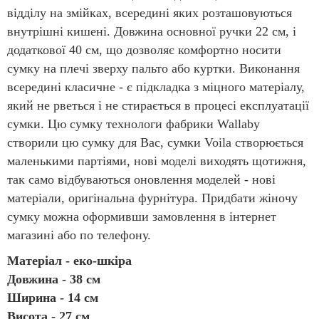
відділу на змійках, всередині яких розташовуються
внутрішні кишені. Довжина основної ручки 22 см, і
додаткової 40 см, що дозволяє комфортно носити
сумку на плечі зверху пальто або куртки. Виконання
всередині класичне - є підкладка з міцного матеріалу,
який не рветься і не стирається в процесі експлуатації
сумки. Цю сумку технологи фабрики Wallaby
створили цю сумку для Вас, сумки Voila створюється
маленькими партіями, нові моделі виходять щотижня,
так само відбуваються оновлення моделей - нові
матеріали, оригінальна фурнітура. Придбати жіночу
сумку можна оформивши замовлення в інтернет
магазині або по телефону.
Матеріал - еко-шкіра
Довжина - 38 см
Ширина - 14 см
Висота - 27 см