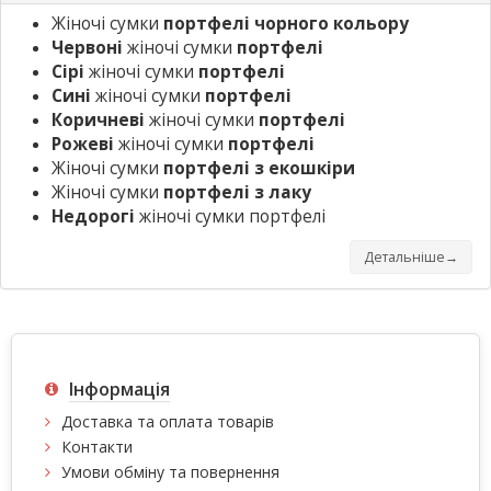
Жіночі сумки
портфелі чорного кольору
Червоні
жіночі сумки
портфелі
Сірі
жіночі сумки
портфелі
Сині
жіночі сумки
портфелі
Коричневі
жіночі сумки
портфелі
Рожеві
жіночі сумки
портфелі
Жіночі сумки
портфелі з екошкіри
Жіночі сумки
портфелі з лаку
Недорогі
жіночі сумки портфелі
Детальніше→
Інформація
Доставка та оплата товарів
Контакти
Умови обміну та повернення