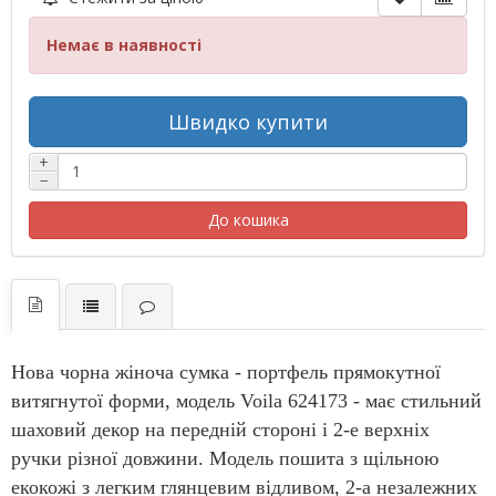
Немає в наявності
Швидко купити
+
−
До кошика
Нова чорна жіноча сумка - портфель прямокутної
витягнутої форми, модель Voila 624173 - має стильний
шаховий декор на передній стороні і 2-е верхніх
ручки різної довжини. Модель пошита з щільною
екокожі з легким глянцевим відливом, 2-а незалежних