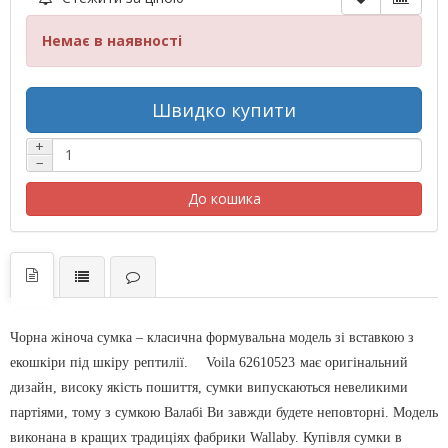
Немає в наявності
Швидко купити
+
−
До кошика
Чорна жіноча сумка – класична формувальна модель зі вставкою з
екошкіри під шкіру
рептилії.
Voila 62610523
має оригінальний
дизайн, високу якість пошиття, сумки випускаються невеликими
партіями, тому з сумкою Валабі Ви завжди будете неповторні. Модель
виконана в кращих традиціях фабрики Wallaby. Купівля сумки в