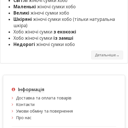
Світлі
жіночі сумки хобо
Маленькі
жіночі сумки хобо
Великі
жіночі сумки хобо
Шкіряні
жіночі сумки хобо
(тільки натуральна
шкіра)
Хобо жіночі сумки
з екокожі
Хобо жіночі сумки
із замші
Недорогі
жіночі сумки хобо
Детальніше→
Інформація
Доставка та оплата товарів
Контакти
Умови обміну та повернення
Про нас