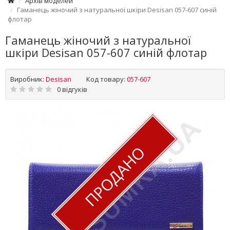
Архів моделей
Гаманець жіночий з натуральної шкіри Desisan 057-607 синій
флотар
Гаманець жіночий з натуральної
шкіри Desisan 057-607 синій флотар
Виробник:
Desisan
Код товару:
057-607
0 відгуків
ПРОДАНО