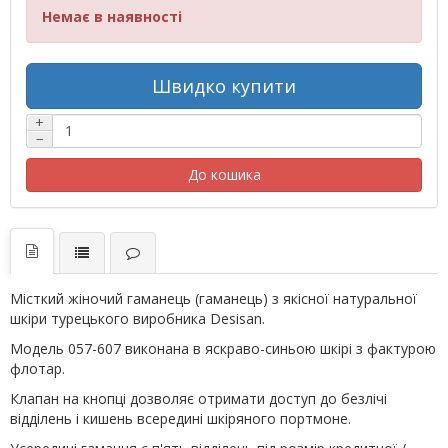
Немає в наявності
Швидко купити
+
−
До кошика
Місткий жіночий гаманець (гаманець) з якісної натуральної
шкіри турецького виробника Desisan.
Модель 057-607 виконана в яскраво-синьою шкірі з фактурою
флотар.
Клапан на кнопці дозволяє отримати доступ до безлічі
відділень і кишень всередині шкіряного портмоне.