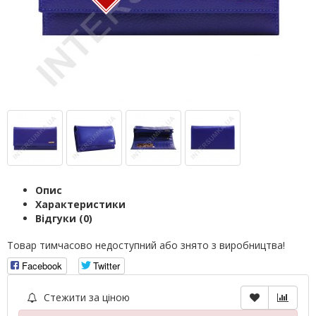
Опис
Характеристики
Відгуки (0)
Товар тимчасово недоступний або знято з виробництва!
Facebook
Twitter
Стежити за ціною