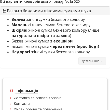
Всі
варіанти кольорів
цього товару:
Voila 525
Разом з бежевими жіночими сумками шукають
Великі
жіночі сумки бежевого кольору
Маленькі
жіночі сумки бежевого кольору
Шкіряні
жіночі сумки бежевого кольору (лише
натуральна шкіра та замша
)
Бежеві жіночі сумки
з екошкіри
Бежеві жіночі сумки
через плече (крос-боді)
Недорогі
жіночі сумки бежевого кольору
Детальніше→
Інформація
Доставка та оплата товарів
Контакти
Умови обміну та повернення