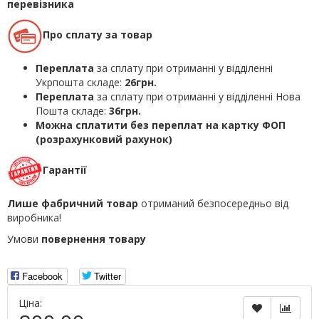
перевізника
Про сплату за товар
Переплата
за сплату при отриманні у відділенні
Укрпошта складе:
26грн.
Переплата
за сплату при отриманні у відділенні Нова
Пошта складе:
36грн.
Можна сплатити без переплат на картку ФОП
(розрахунковий рахунок)
Гарантії
Лише фабричний товар
отриманий безпосередньо від
виробника!
Умови
повернення товару
Facebook
Twitter
Ціна: