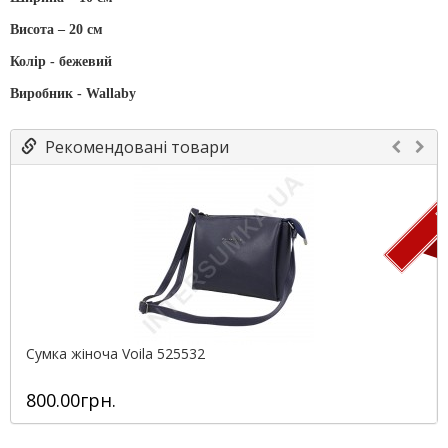
Висота – 20 см
Колір - бежевий
Виробник - Wallaby
Рекомендовані товари
ПР
Сумка жіноча Voila 525532
800.00грн.