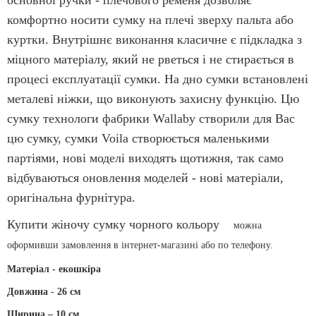
комфортно носити сумку на плечі зверху пальта або
куртки. Внутрішнє виконання класичне є підкладка з
міцного матеріалу, який не рветься і не стирається в
процесі експлуатації сумки. На дно сумки встановлені
металеві ніжки, що виконують захисну функцію. Цю
сумку технологи фабрики Wallaby створили для Вас
цю сумку, сумки Voila створюється маленькими
партіями, нові моделі виходять щотижня, так само
відбуваються оновлення моделей - нові матеріали,
оригінальна фурнітура.
Купити жіночу сумку чорного кольору
можна
оформивши замовлення в інтернет-магазині або по телефону.
Матеріал - екошкіра
Довжина - 26 см
Ширина – 10 см