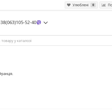
Улюблені
Пор
0
+38(063)105-52-40
Франція.