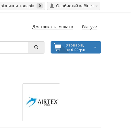
івняння товарів
Особистий кабінет
0
Доставка та оплата
Відгуки
0
товарів,
на
0.00грн.