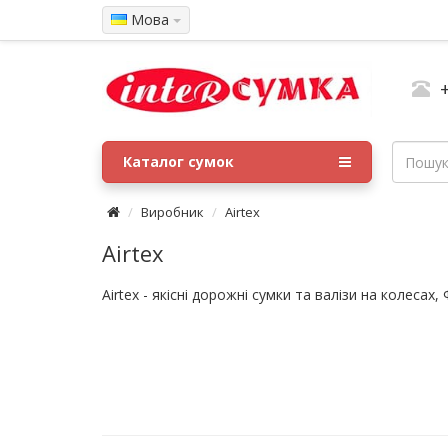
Мова
Каталог сумок
Виробник
Airtex
Airtex
Airtex - якісні дорожні сумки та валізи на колесах, 