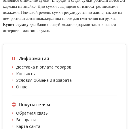
основное отделение сумки. Впереди и сзади сумки располагаются 2-а
кармана на змейке. Дно сумки защищено от износа резиновыми
ножками. Плечевой ремень сумки регулируется по длине, так же на
нем располагается подкладка под плече для смягчения нагрузки.
Купить сумку
для Ваших вещей можно оформив заказ в нашем
интернет - магазине сумок .
Информация
Доставка и оплата товаров
Контакты
Условия обмена и возврата
О нас
Покупателям
Обратная связь
Возвраты
Карта сайта