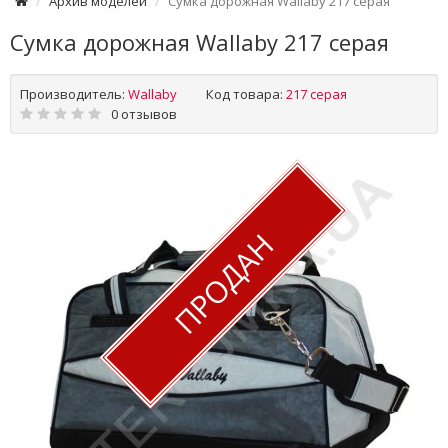
Архив моделей
Сумка дорожная Wallaby 217 серая
Сумка дорожная Wallaby 217 серая
Производитель:
Wallaby
Код товара:
217 серая
0 отзывов
ПРОДАН