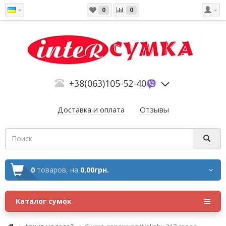
0
0
+38(063)105-52-40
Доставка и оплата
Отзывы
0
товаров,
на
0.00грн.
Каталог сумок