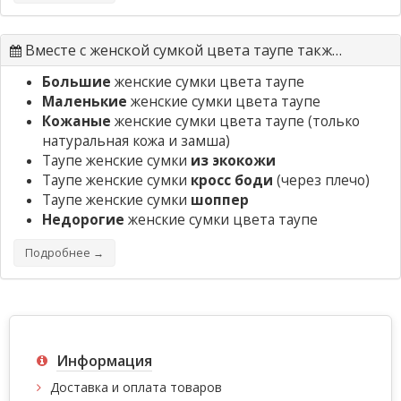
Вместе с женской сумкой цвета таупе также ищут
Большие
женские сумки цвета таупе
Маленькие
женские сумки цвета таупе
Кожаные
женские сумки цвета таупе
(только
натуральная кожа и замша)
Таупе женские сумки
из экокожи
Таупе женские сумки
кросс боди
(через плечо)
Таупе женские сумки
шоппер
Недорогие
женские сумки цвета таупе
Подробнее →
Информация
Доставка и оплата товаров