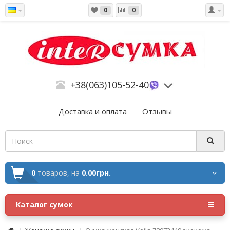
0
0
+38(063)105-52-40
Доставка и оплата
Отзывы
0
товаров,
на
0.00грн.
Каталог сумок