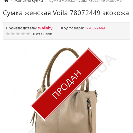
Женские сумки
Сумка женская Voila 78072449 экокожа
Сумка женская Voila 78072449 экокожа
Производитель:
Wallaby
Код товара:
1-78072449
0 отзывов
ПРОДАН