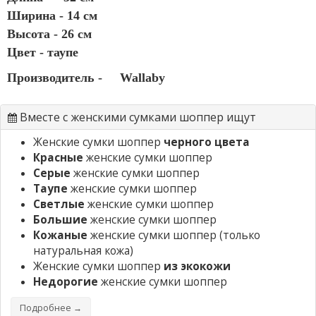
Ширина - 14 см
Высота - 26 см
Цвет - таупе
Производитель -
Wallaby
Вместе с женскими сумками шоппер ищут
Женские сумки шоппер
черного цвета
Красные
женские сумки шоппер
Серые
женские сумки шоппер
Таупе
женские сумки шоппер
Светлые
женские сумки шоппер
Большие
женские сумки шоппер
Кожаные
женские сумки шоппер
(только
натуральная кожа)
Женские сумки шоппер
из экокожи
Недорогие
женские сумки шоппер
Подробнее →