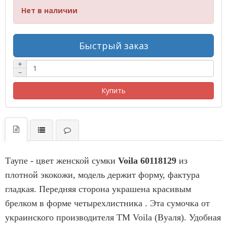
Нет в наличии
Быстрый заказ
+
−
Купить
Таупе - цвет ж
енской сумки
Voila
60118129
из
плотной экокожи, модель держит форму, фактура
гладкая. Передняя сторона украшена красивым
брелком в форме четырехлистника . Эта сумочка от
украинского производителя ТМ Voila (Вуаля). Удобная