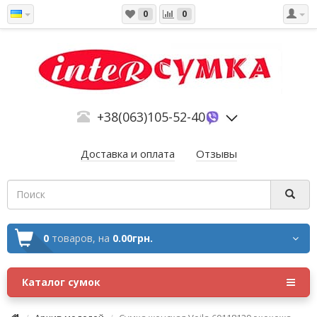
0
0
+38(063)105-52-40
Доставка и оплата
Отзывы
0
товаров,
на
0.00грн.
Каталог сумок