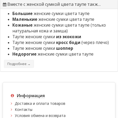
Вместе с женской сумкой цвета таупе также ищут
Большие
женские сумки цвета таупе
Маленькие
женские сумки цвета таупе
Кожаные
женские сумки цвета таупе
(только
натуральная кожа и замша)
Таупе женские сумки
из экокожи
Таупе женские сумки
кросс боди
(через плечо)
Таупе женские сумки
шоппер
Недорогие
женские сумки цвета таупе
Подробнее →
Информация
Доставка и оплата товаров
Контакты
Условия обмена и возврата