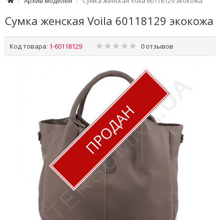
Архив моделей
Сумка женская Voila 60118129 экокожа
Сумка женская Voila 60118129 экокожа
Код товара:
1-60118129
0 отзывов
ПРОДАН