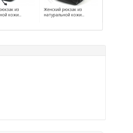
рюкзак из
Женский рюкзак из
Женский рюк
ной кожи...
натуральной кожи...
натуральной 