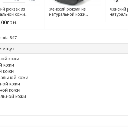
ий рюкзак из
Женский рюкзак из
Женский 
альной кожи...
натуральной кожи...
натураль
.00грн.
moda 847
и ищут
ной кожи
й кожи
й кожи
ральной кожи
ьной кожи
ной кожи
альной кожи