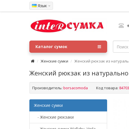
Язык
Каталог сумок
Женские сумки
Женский рюкзак из натураль
Женский рюкзак из натурально
Производитель:
borsacomoda
Код товара:
8470
Женские сумки
- Женские рюкзаки
- Женские сумки Wallaby, Voila