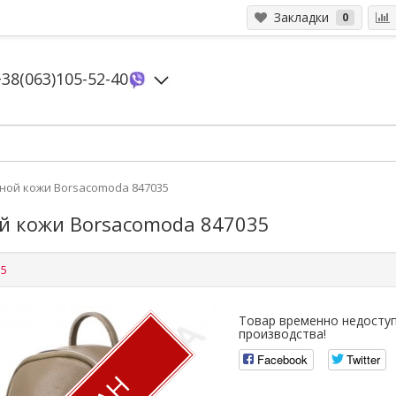
Закладки
0
+38(063)105-52-40
ной кожи Borsacomoda 847035
й кожи Borsacomoda 847035
35
Товар временно недоступ
производства!
Facebook
Twitter