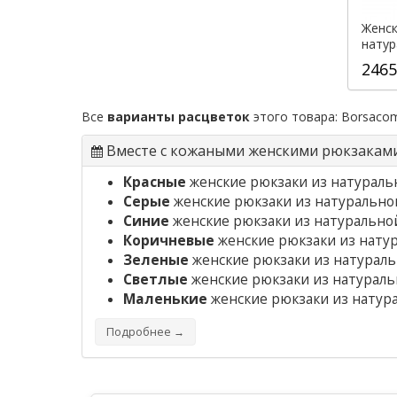
Женск
натур
2465
Все
варианты расцветок
этого товара:
Borsaco
Вместе с кожаными женскими рюкзакам
Красные
женские рюкзаки из натураль
Серые
женские рюкзаки из натурально
Синие
женские рюкзаки из натурально
Коричневые
женские рюкзаки из нату
Зеленые
женские рюкзаки из натурал
Светлые
женские рюкзаки из натураль
Маленькие
женские рюкзаки из натур
Подробнее →