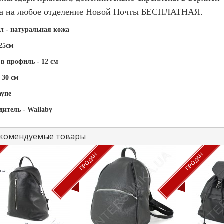
а на любое отделение Новой Почты БЕСПЛАТНАЯ.
л - натуральная кожа
25см
в профиль - 12 см
30 см
аупе
дитель -
Wallaby
комендуемые товары
ПРОДАН
ПРОДАН