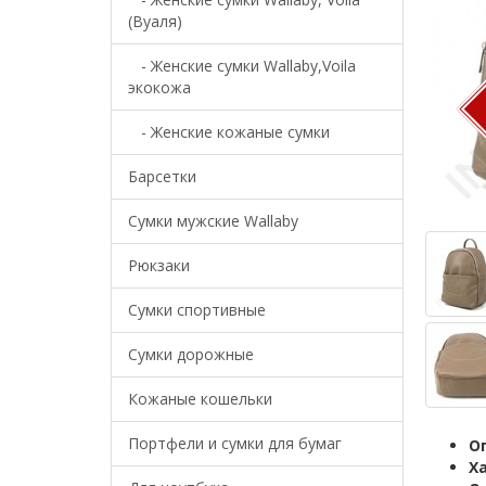
(Вуаля)
- Женские сумки Wallaby,Voila
экокожа
- Женские кожаные сумки
Барсетки
Cумки мужские Wallaby
Рюкзаки
Сумки спортивные
Сумки дорожные
Кожаные кошельки
Портфели и сумки для бумаг
О
Х