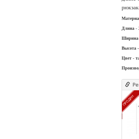
рюкзак
Материа
Длина -
Ширина 
Высота -
Цвет - т
Произво
Ре
ПРОДАН