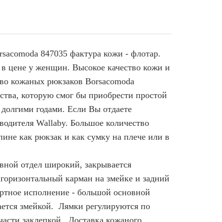
sacomoda 847035 фактура кожи - флотар.
а в цене у женщин. Высокое качество кожи и
тво кожаных рюкзаков Borsacomoda
ства, которую смог бы приобрести простой
 долгими годами. Если Вы отдаете
водителя Wallaby. Большое количество
пине как рюкзак и как сумку на плече или в
овной отдел широкий, закрывается
 горизонтальный карман на змейке и задний
ртное исполнение - большой основной
вается змейкой. Лямки регулируются по
части заклепкой. Доставка кожаного