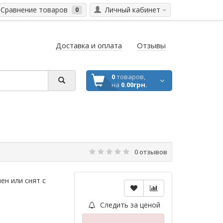
Сравнение товаров
Личный кабинет
0
Доставка и оплата
Отзывы
0
товаров,
на
0.00грн.
0 отзывов
ен или снят с
Следить за ценой