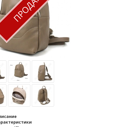
ПРОДАН
писание
арактеристики