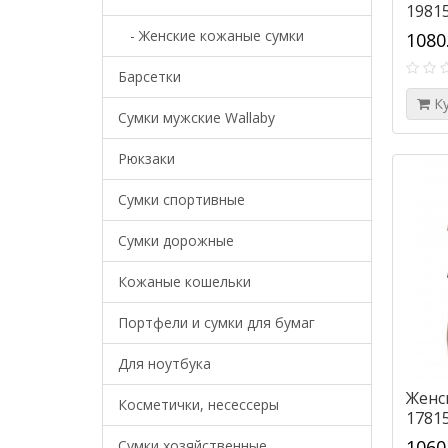
1981
- Женские кожаные сумки
1080
Барсетки
К
Cумки мужские Wallaby
Рюкзаки
Сумки спортивные
Сумки дорожные
Кожаные кошельки
Портфели и сумки для бумаг
Для ноутбука
Женс
Косметички, несессеры
1781
1060
Сумки хозяйственные