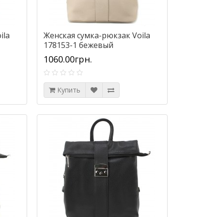
ila
Женская сумка-рюкзак Voila
178153-1 бежевый
1060.00грн.
Купить