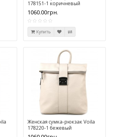
178151-1 коричневый
1060.00грн.
Купить
ila
Женская сумка-рюкзак Voila
178220-1 бежевый
1060.00грн.