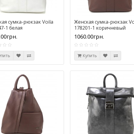
кая сумка-рюкзак Voila
Женская сумка-рюкзак Vo
7-1 белая
178201-1 коричневый
.00грн.
1060.00грн.
упить
Купить