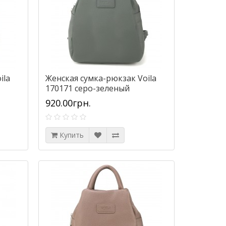
ila
Женская сумка-рюкзак Voila
170171 серо-зеленый
920.00грн.
Купить