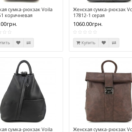
кая сумка-рюкзак Voila
Женская сумка-рюкзак Vo
51 коричневая
17812-1 серая
.00грн.
1060.00грн.
упить
Купить
кая сумка-рюкзак Voila
Женская сумка-рюкзак Vo