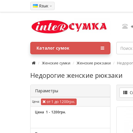
Язык
Каталог сумок
Женские сумки
Женские рюкзаки
Недорог
Недорогие женские рюкзаки
Параметры
Сп
от 1 до 1200грн.
Цена:
Цена
1
-
1200
грн.