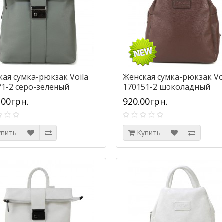
кая сумка-рюкзак Voila
Женская сумка-рюкзак Vo
71-2 серо-зеленый
170151-2 шоколадный
.00грн.
920.00грн.
упить
Купить