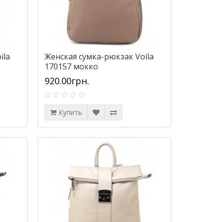
ila
Женская сумка-рюкзак Voila
170157 мокко
920.00грн.
Купить