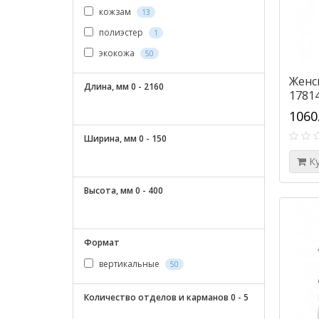
кожзам
13
полиэстер
1
экокожа
50
Женс
Длина, мм
0
-
2160
17814
1060
Ширина, мм
0
-
150
К
Высота, мм
0
-
400
Формат
вертикальные
50
Количество отделов и карманов
0
-
5