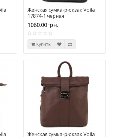
ila
Женская сумка-рюкзак Voila
17874-1 черная
1060.00грн.
Купить
ila
Женская сумка-рюкзак Voila