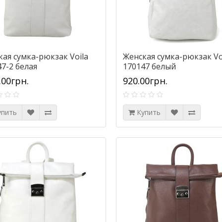
кая сумка-рюкзак Voila
Женская сумка-рюкзак Vo
7-2 белая
170147 белый
.00грн.
920.00грн.
упить
Купить