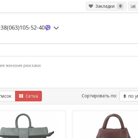
Закладки
0
+38(063)105-52-40
ие женские рюкзаки
Сортировать по:
исок
Сетка
по у