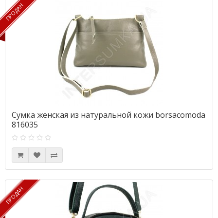
ПРОДАН
ПРОДАН
Сумка женская из натуральной кожи borsacomoda
816035
ПРОДАН
ПРОДАН