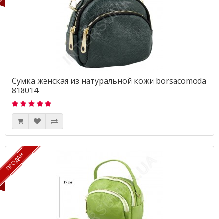
Сумка женская из натуральной кожи borsacomoda
818014
ПРОДАН
ПРОДАН