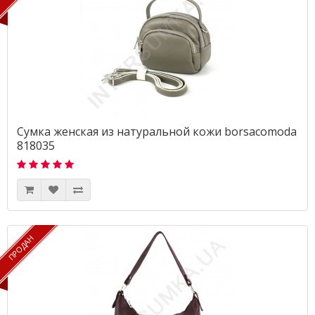
Сумка женская из натуральной кожи borsacomoda
818035
ПРОДАН
ПРОДАН