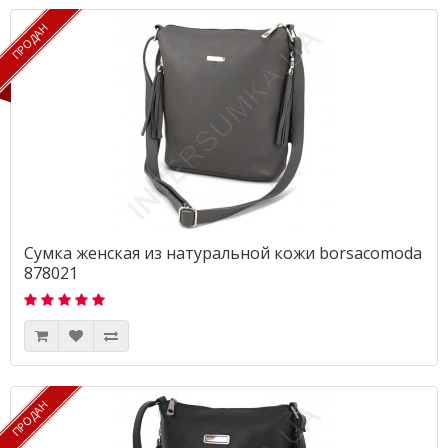
ПРОДАН
ПРОДАН
Сумка женская из натуральной кожи borsacomoda
878021
ПРОДАН
ПРОДАН