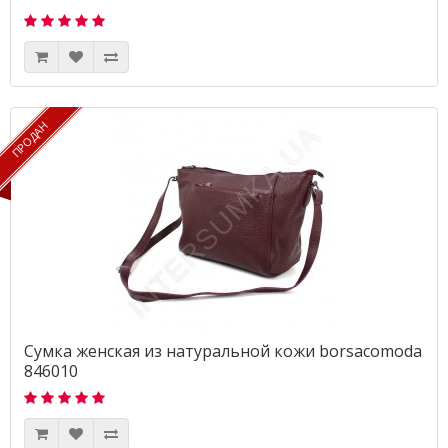
ПРОДАН
ПРОДАН
Сумка женская из натуральной кожи borsacomoda
846010