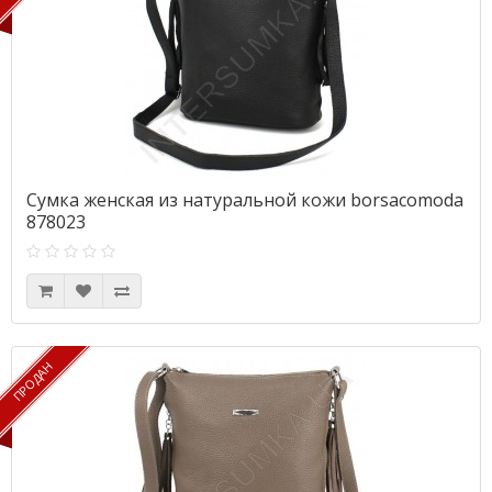
Сумка женская из натуральной кожи borsacomoda
878023
ПРОДАН
ПРОДАН