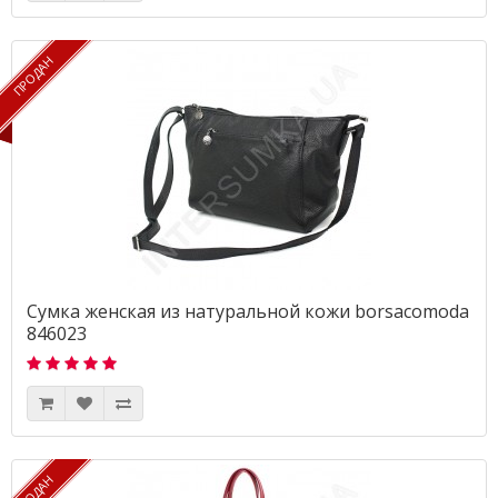
ПРОДАН
ПРОДАН
Сумка женская из натуральной кожи borsacomoda
846023
ПРОДАН
ПРОДАН