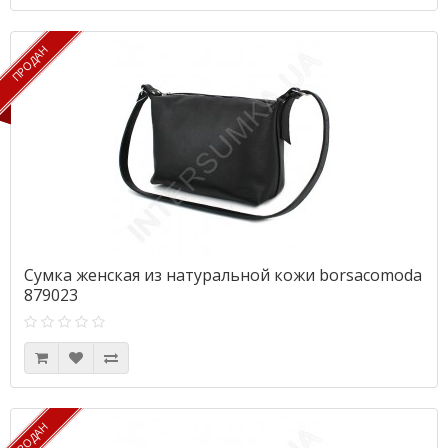
ПРОДАН
ПРОДАН
Сумка женская из натуральной кожи borsacomoda
879023
ПРОДАН
ПРОДАН