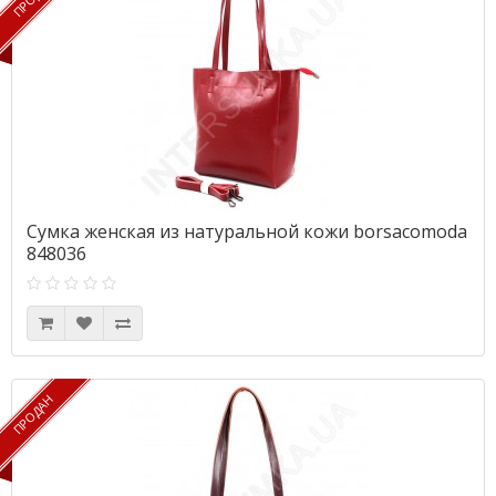
Сумка женская из натуральной кожи borsacomoda
848036
ПРОДАН
ПРОДАН