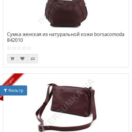
Сумка женская из натуральной кожи borsacomoda
842010
ПРОДАН
ПРОДАН
Фильтр