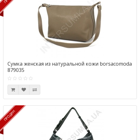
Сумка женская из натуральной кожи borsacomoda
879035
ПРОДАН
ПРОДАН