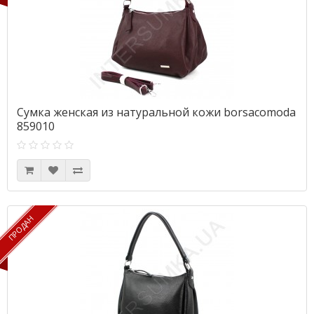
Сумка женская из натуральной кожи borsacomoda
859010
ПРОДАН
ПРОДАН