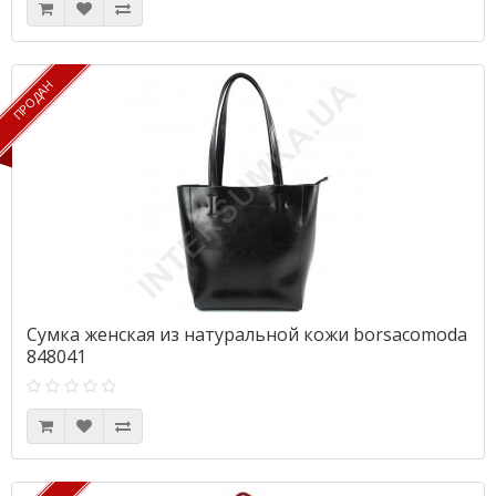
ПРОДАН
ПРОДАН
Сумка женская из натуральной кожи borsacomoda
848041