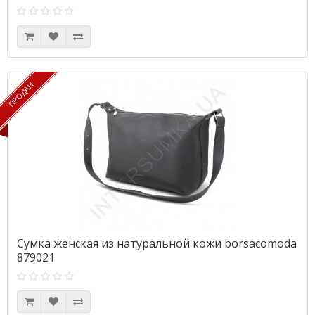
ПРОДАН
ПРОДАН
Сумка женская из натуральной кожи borsacomoda
879021