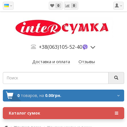
0
0
+38(063)105-52-40
Доставка и оплата
Отзывы
0
товаров,
на
0.00грн.
Каталог сумок