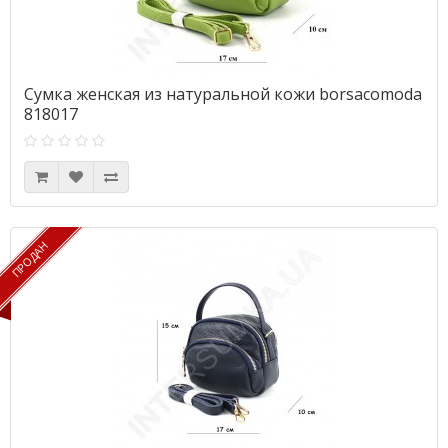
Сумка женская из натуральной кожи borsacomoda
818017
ПРОДАН
ПРОДАН