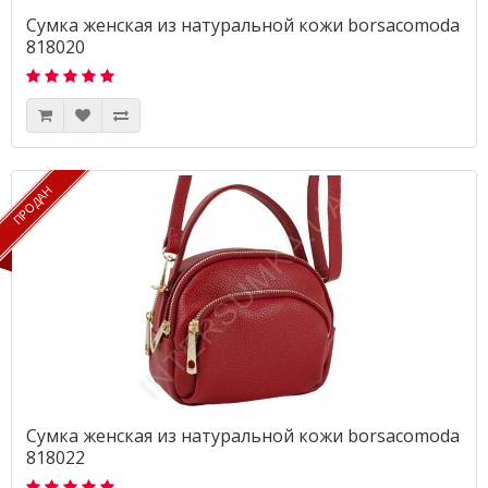
Сумка женская из натуральной кожи borsacomoda
818020
ПРОДАН
ПРОДАН
Сумка женская из натуральной кожи borsacomoda
818022