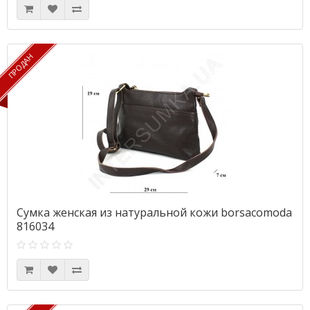
ПРОДАН
ПРОДАН
Сумка женская из натуральной кожи borsacomoda
816034