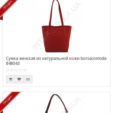
ПРОДАН
ПРОДАН
Сумка женская из натуральной кожи borsacomoda
848043
ПРОДАН
ПРОДАН