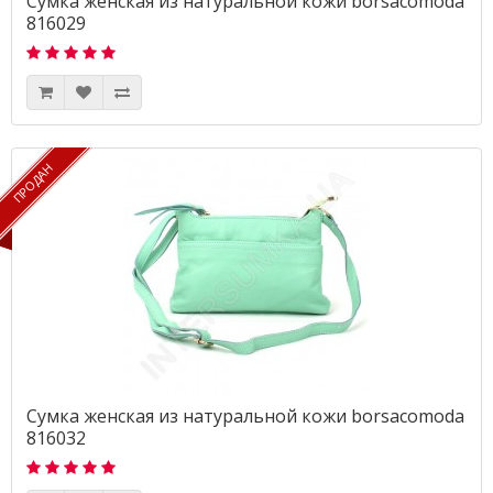
Сумка женская из натуральной кожи borsacomoda
816029
ПРОДАН
ПРОДАН
Сумка женская из натуральной кожи borsacomoda
816032