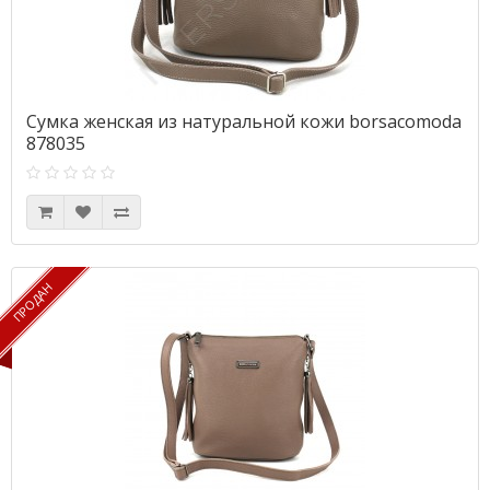
Сумка женская из натуральной кожи borsacomoda
878035
ПРОДАН
ПРОДАН