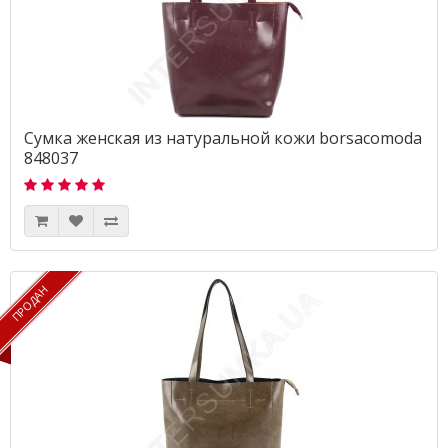
Сумка женская из натуральной кожи borsacomoda
848037
ПРОДАН
ПРОДАН