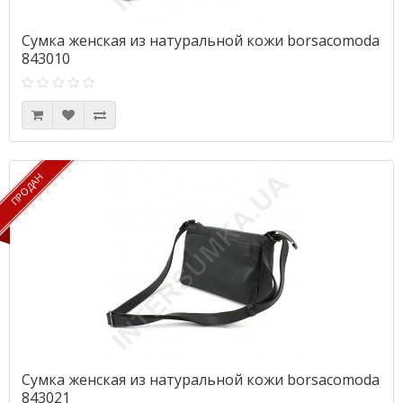
Сумка женская из натуральной кожи borsacomoda
843010
ПРОДАН
ПРОДАН
Сумка женская из натуральной кожи borsacomoda
843021