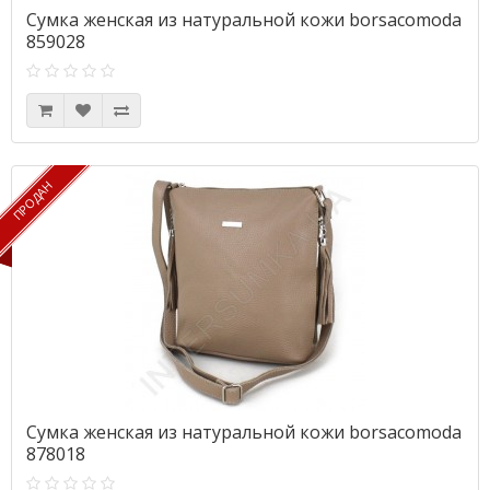
Сумка женская из натуральной кожи borsacomoda
859028
ПРОДАН
ПРОДАН
Сумка женская из натуральной кожи borsacomoda
878018