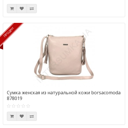
ПРОДАН
ПРОДАН
Сумка женская из натуральной кожи borsacomoda
878019