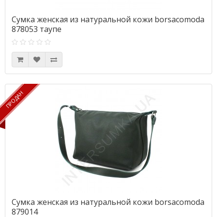
Сумка женская из натуральной кожи borsacomoda
878053 таупе
ПРОДАН
ПРОДАН
Сумка женская из натуральной кожи borsacomoda
879014