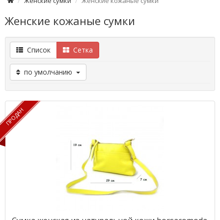
Женские сумки
Женские кожаные сумки
Женские кожаные сумки
Список
Сетка
по умолчанию
ПРОДАН
ПРОДАН