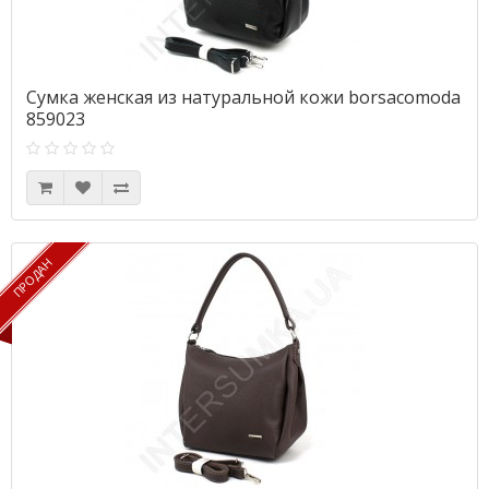
Сумка женская из натуральной кожи borsacomoda
859023
ПРОДАН
ПРОДАН