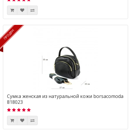
ПРОДАН
ПРОДАН
Сумка женская из натуральной кожи borsacomoda
818023