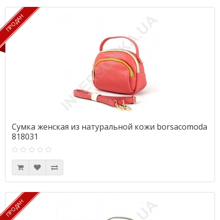
ПРОДАН
ПРОДАН
Сумка женская из натуральной кожи borsacomoda
818031
ПРОДАН
ПРОДАН