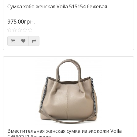
Сумка хобо женская Voila 515154 бежевая
975.00грн.
Вместительная женская сумка из экокожи Voila
54669243 бежевая