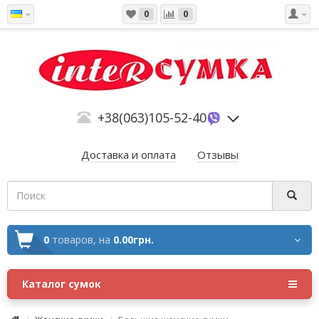
0
0
+38(063)105-52-40
Доставка и оплата
Отзывы
0
товаров,
на
0.00грн.
Каталог сумок