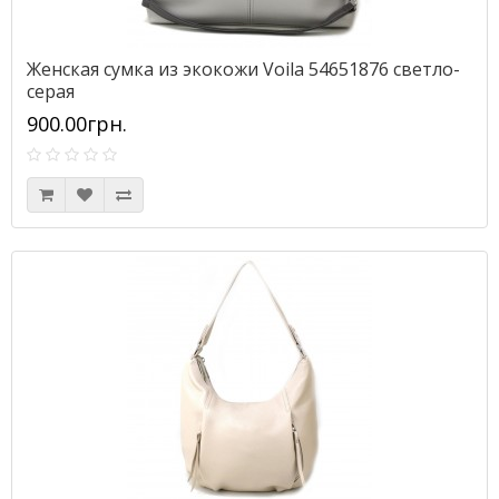
Женская сумка из экокожи Voila 54651876 светло-
серая
900.00грн.