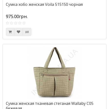
Сумка хобо женская Voila 515150 чорная
975.00грн.
Сумка женская тканевая стеганая Wallaby С05
бежевая