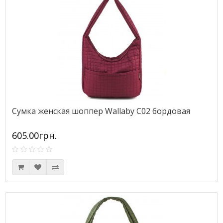
Сумка женская шоппер Wallaby С02 бордовая
605.00грн.