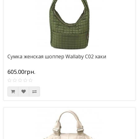
Сумка женская шоппер Wallaby С02 хаки
605.00грн.