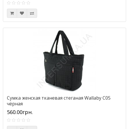
Сумка женская тканевая стеганая Wallaby С05
чёрная
560.00грн.