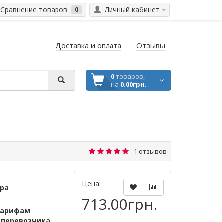
Сравнение товаров
Личный кабинет
0
Доставка и оплата
Отзывы
0
товаров,
на
0.00грн.
1 отзывов
Цена:
ара
713.00грн.
тарифам
м
перевозчика