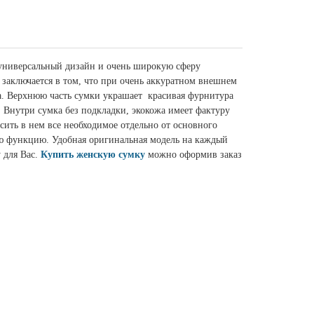
 универсальный дизайн и очень широкую сферу
заключается в том, что при очень аккуратном внешнем
а. Верхнюю часть сумки украшает красивая фурнитура
 Внутри сумка без подкладки, экокожа имеет фактуру
сить в нем все необходимое отдельно от основного
ю функцию. Удобная оригинальная модель на каждый
 для Вас.
Купить женскую сумку
можно оформив заказ