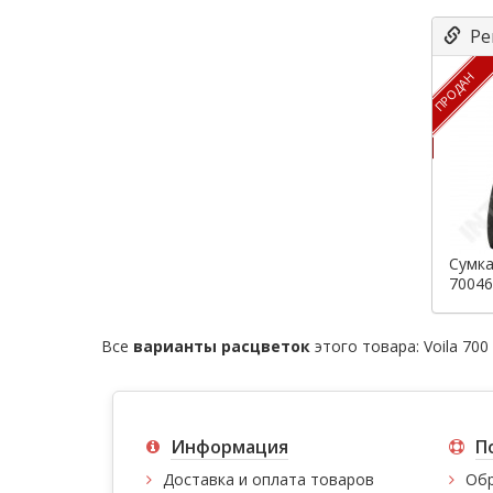
Ре
ПРОДАН
Сумка
70046
Все
варианты расцветок
этого товара:
Voila 700
Информация
П
Доставка и оплата товаров
Обр