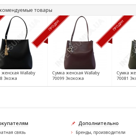
комендуемые товары
ПРОДАН
ПРОДАН
 женская Wallaby
Сумка женская Wallaby
Сумка же
8 Экожа
70099 Экокожа
70081 Эк
окупателям
Дополнительно
атная связь
Бренды, производители