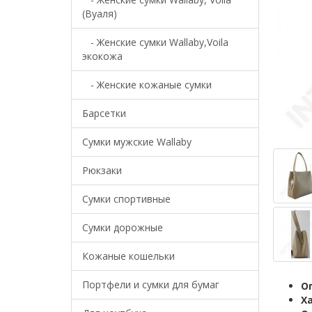
(Вуаля)
- Женские сумки Wallaby,Voila
экокожа
- Женские кожаные сумки
Барсетки
Cумки мужские Wallaby
Рюкзаки
Сумки спортивные
Сумки дорожные
Кожаные кошельки
Портфели и сумки для бумаг
О
Х