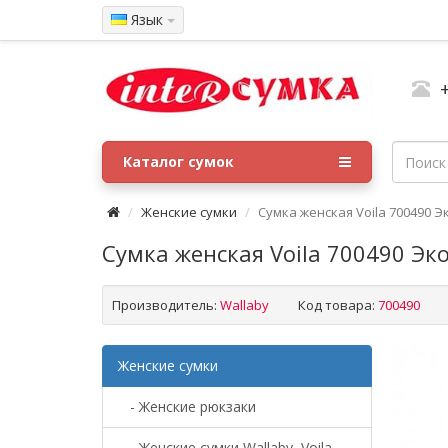
Язык
Каталог сумок
Женские сумки
Сумка женская Voila 700490 
Сумка женская Voila 700490 Эк
Производитель:
Wallaby
Код товара:
700490
Женские сумки
- Женские рюкзаки
- Женские сумки Wallaby, Voila