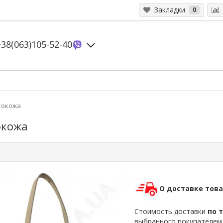
Закладки
0
+38(063)105-52-40
Экокожа
окожа
О доставке тов
Стоимость доставки
по 
выбранного покупателе