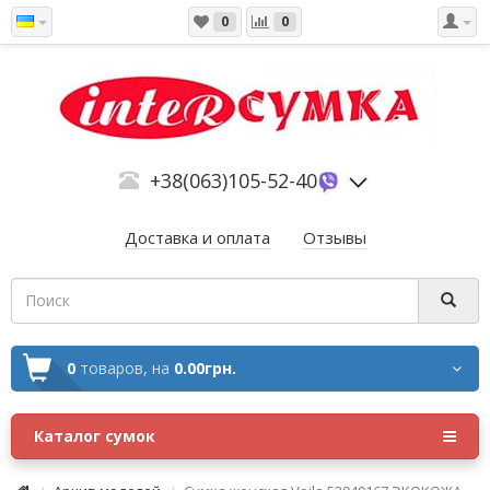
0
0
+38(063)105-52-40
Доставка и оплата
Отзывы
0
товаров,
на
0.00грн.
Каталог сумок