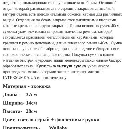
отделение, подкладочная ткань установлена по бокам. Основной
отдел, который располагается по середине закрывается змейкой,
внутри отдела есть дополнительный боковой карман для различных
вещей. Отделения по бокам закрываются магнитными кнопками,
которые крепко фиксируют закрытие. Длина основных ручек 40см,
сумочка укомплектована широким плечевым ремнем, который
закрепляется красивыми металлическими карабинами, которые
крепятся к ремню цепочками, длина плечевого ремня >40см. Сумка
пошита на украинской фабрике, при производстве соблюдены все
технологические и санитарные нормы. Покупка сумки в нашем
магазине быстрая и удобная, наши менеджеры максимально быстро
Купить женскую сумку
обработают заказ.
украинского
производства можно оформив заказ в интернет магазине
INTERSUMKA.UA или по телефону.
Материал - экокожа
Длина-
37см
Ширина-
14см
Высота-
28см
Цвет- светло-серый + фиолетовые ручки
Производитель-
Wallaby