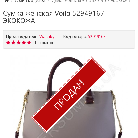
Архив моделей
Сумка женская Voila 52949167 ЭКОКОЖА
Сумка женская Voila 52949167
ЭКОКОЖА
Производитель:
Wallaby
Код товара:
52949167
1 отзывов
ПРОДАН