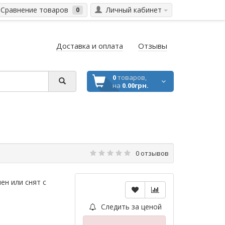
Сравнение товаров
Личный кабинет
0
Доставка и оплата
Отзывы
0
товаров,
на
0.00грн.
0 отзывов
ен или снят с
Следить за ценой