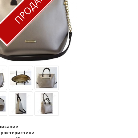
ПРОДАН
писание
арактеристики