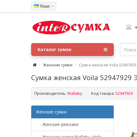
Язык
Каталог сумок
Женские сумки
Сумка женская Voila 529479
Сумка женская Voila 52947929
Производитель:
Wallaby
Код товара:
52947929
Женские сумки
- Женские рюкзаки
- Женские сумки Wallaby, Voila