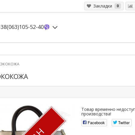
Закладки
0
+38(063)105-52-40
29 ЭКОКОЖА
 ЭКОКОЖА
Товар временно недоступ
производства!
Facebook
Twitter