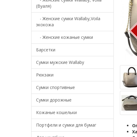
(Вуаля)
- Женские сумки Wallaby,Voila
экокожа
- Женские кожаные сумки
Барсетки
Cумки мужские Wallaby
Рюкзаки
Сумки спортивные
Сумки дорожные
Кожаные кошельки
Портфели и сумки для бумаг
О
Х