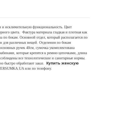
йн и исключительную функциональность. Цвет
рного цвета. Фактура материала гладкая и плотная как
на по бокам. Основной отдел, который располагается по
ан для различных вещей. Отделения по бокам
основных ручек 40см, сумочка укомплектована
абинами, которые крепятся к ремню цепочками, длина
 соблюдены все технологические и санитарные нормы.
Купить женскую
но быстро обработают заказ.
 INTERSUMKA.UA или по телефону.