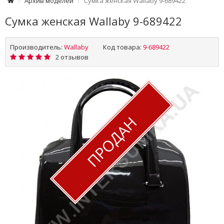
Архив моделей
Сумка женская Wallaby 9-689422
Сумка женская Wallaby 9-689422
Производитель:
Wallaby
Код товара:
9-689422
2 отзывов
ПРОДАН