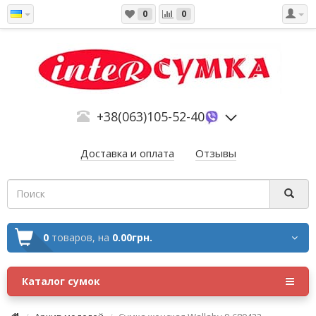
0
0
+38(063)105-52-40
Доставка и оплата
Отзывы
0
товаров,
на
0.00грн.
Каталог сумок