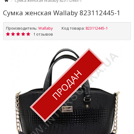
Сумка женская Wallaby 823112445-1
Сумка женская Wallaby 823112445-1
Производитель:
Wallaby
Код товара:
823112445-1
1 отзывов
ПРОДАН