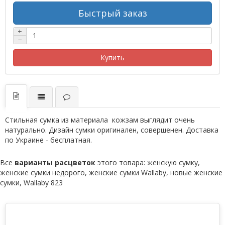
Быстрый заказ
+
−
Купить
Стильная сумка из материала кожзам выглядит очень
натурально. Дизайн сумки оригинален, совершенен. Доставка
по Украине - бесплатная.
Все
варианты расцветок
этого товара:
женскую сумку
,
женские сумки недорого
,
женские сумки Wallaby
,
новые женские
сумки
,
Wallaby 823