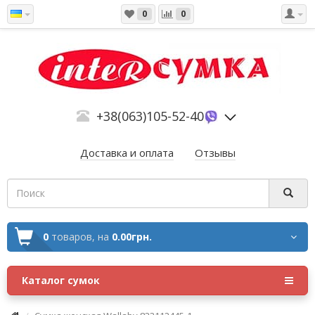
0
0
+38(063)105-52-40
Доставка и оплата
Отзывы
0
товаров,
на
0.00грн.
Каталог сумок