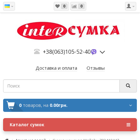
0
0
+38(063)105-52-40
Доставка и оплата
Отзывы
0
товаров,
на
0.00грн.
Каталог сумок