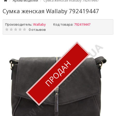
Архив моделей
Сумка женская Wallaby 792419447
Сумка женская Wallaby 792419447
Производитель:
Wallaby
Код товара:
792419447
0 отзывов
ПРОДАН