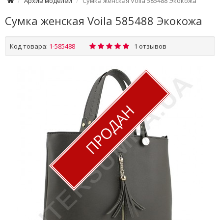
Архив моделей
Сумка женская Voila 585488 Экокожа
Сумка женская Voila 585488 Экокожа
Код товара:
1-585488
1 отзывов
ПРОДАН