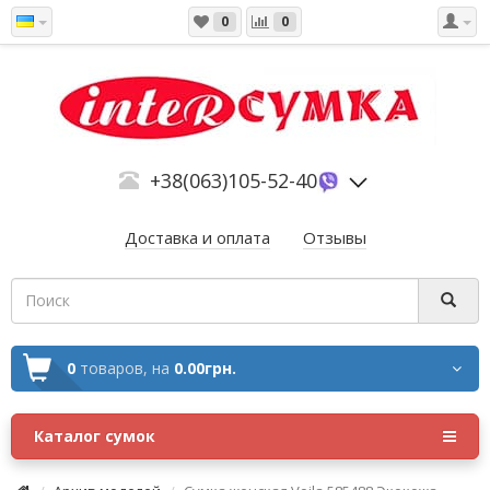
0
0
+38(063)105-52-40
Доставка и оплата
Отзывы
0
товаров,
на
0.00грн.
Каталог сумок