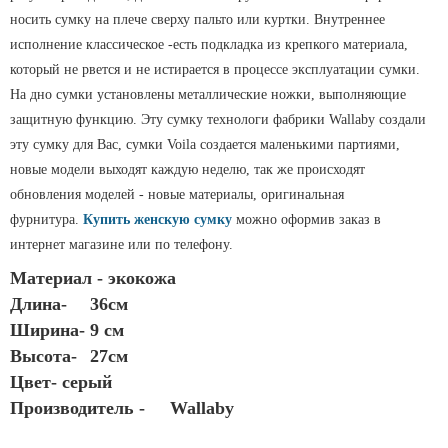
носить сумку на плече сверху пальто или куртки. Внутреннее
исполнение классическое -есть подкладка из крепкого материала,
который не рвется и не истирается в процессе эксплуатации сумки.
На дно сумки установлены металлические ножки, выполняющие
защитную функцию. Эту сумку технологи фабрики Wallaby создали
эту сумку для Вас, сумки Voila создается маленькими партиями,
новые модели выходят каждую неделю, так же происходят
обновления моделей - новые материалы, оригинальная
фурнитура.
Купить женскую сумку
можно оформив заказ в
интернет магазине или по телефону.
Материал - экокожа
Длина-
36см
Ширина- 9 см
Высота-
27см
Цвет- серый
Производитель -
Wallaby