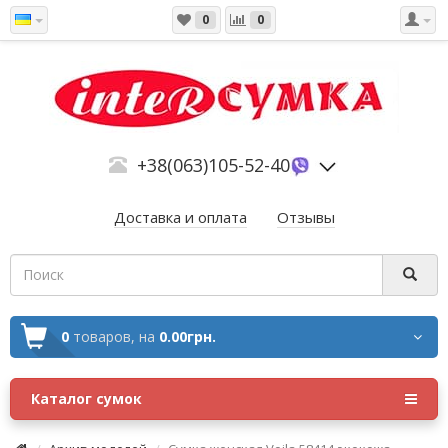
0
0
+38(063)105-52-40
Доставка и оплата
Отзывы
0
товаров,
на
0.00грн.
Каталог сумок