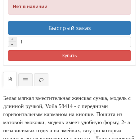
Нет в наличии
Быстрый заказ
+
−
Купить
Белая мягкая вместительная женская сумка, модель с
длинной ручкой, Voila 58414 - с передними
горизонтальным карманом на кнопке. Пошита из
матовой экокожи, модель имеет удобную форму, 2- а
независимых отдела на змейках, внутри которых
располагаются внутренние карманы. Длина основной