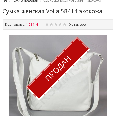
Архив моделей
Сумка женская Voila 58414 экокожа
Сумка женская Voila 58414 экокожа
Код товара:
1-58414
0 отзывов
ПРОДАН