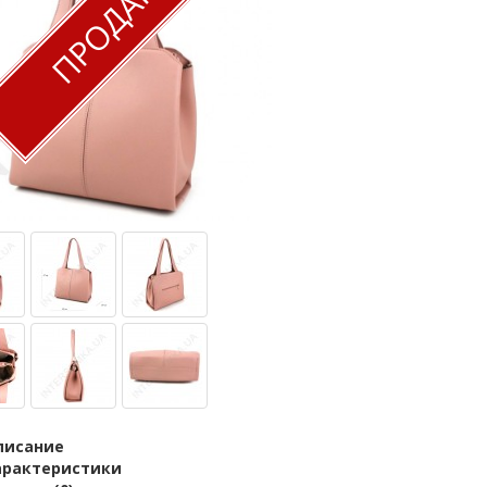
ПРОДАН
писание
арактеристики