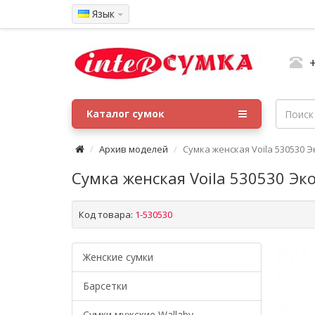
Язык
Каталог сумок
Архив моделей
Сумка женская Voila 530530 
Сумка женская Voila 530530 Эк
Код товара:
1-530530
Женские сумки
Барсетки
Cумки мужские Wallaby