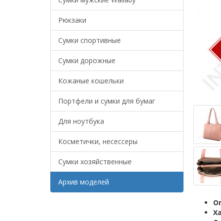
Рюкзаки
Сумки спортивные
Сумки дорожные
Кожаные кошельки
Портфели и сумки для бумаг
Для ноутбука
Косметички, несессеры
Сумки хозяйственные
Архив моделей
О
Х