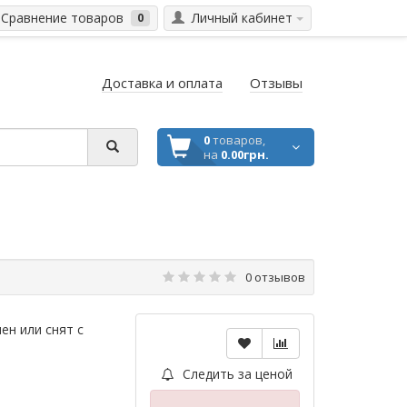
Сравнение товаров
Личный кабинет
0
Доставка и оплата
Отзывы
0
товаров,
на
0.00грн.
0 отзывов
ен или снят с
Следить за ценой