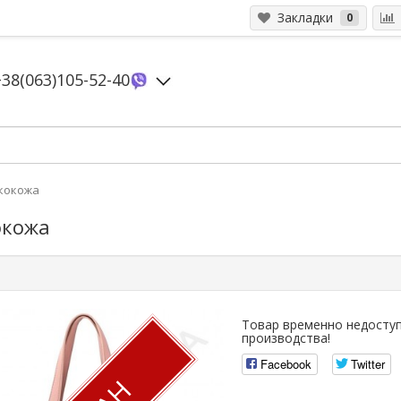
Закладки
0
+38(063)105-52-40
Экокожа
окожа
Товар временно недоступ
производства!
Facebook
Twitter