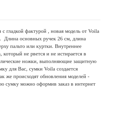
 гладкой фактурой , новая модель от Voila
т. Длина основных ручек 26 см, длина
ерху пальто или куртки. Внутреннее
, который не рвется и не истирается в
аллические ножки, выполняющие защитную
ку для Вас, сумки Voila создается
ак же происходят обновления моделей -
ую сумку
можно оформив заказ в интернет