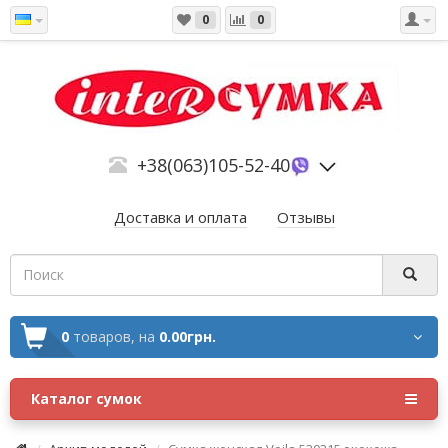
0
0
+38(063)105-52-40
Доставка и оплата
Отзывы
0
товаров,
на
0.00грн.
Каталог сумок