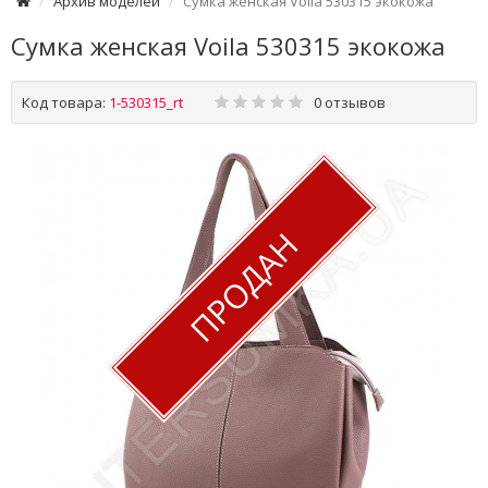
Архив моделей
Сумка женская Voila 530315 экокожа
Сумка женская Voila 530315 экокожа
Код товара:
1-530315_rt
0 отзывов
ПРОДАН