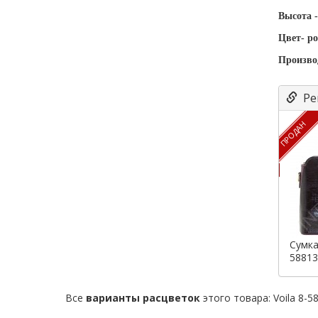
Высота -
Цвет- р
Произво
Ре
ПРОДАН
Сумка
58813
Все
варианты расцветок
этого товара:
Voila 8-5