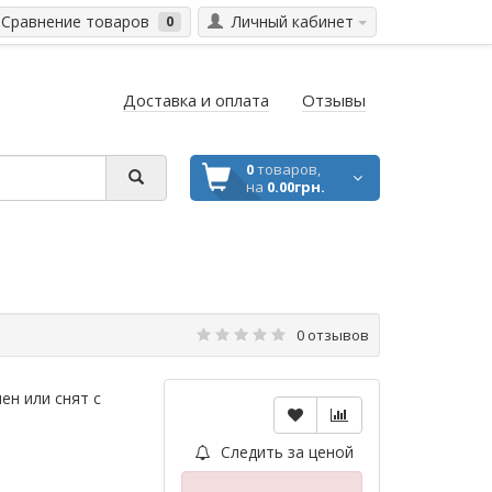
Сравнение товаров
Личный кабинет
0
Доставка и оплата
Отзывы
0
товаров,
на
0.00грн.
0 отзывов
ен или снят с
Следить за ценой