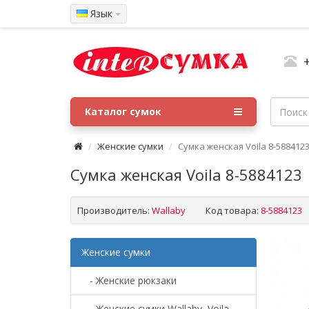
Язык
Каталог сумок
Женские сумки
Сумка женская Voila 8-588412
Сумка женская Voila 8-5884123
Производитель:
Wallaby
Код товара:
8-5884123
Женские сумки
- Женские рюкзаки
- Женские сумки Wallaby, Voila