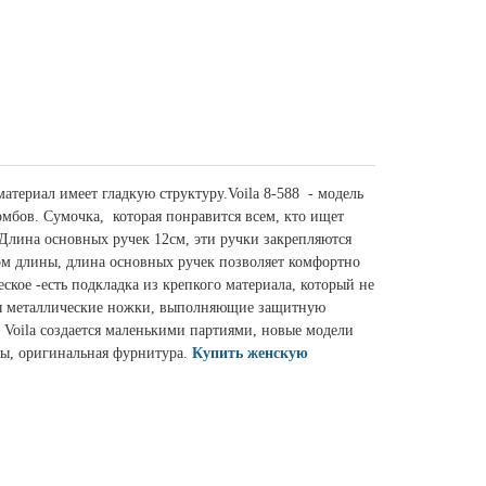
материал имеет гладкую структуру.
Voila 8-588
- модель
мбов. Сумочка, которая понравится всем, кто ищет
Длина основных ручек 12см, эти ручки закрепляются
ром длины, длина основных ручек позволяет комфортно
ское -есть подкладка из крепкого материала, который не
ены металлические ножки, выполняющие защитную
 Voila создается маленькими партиями, новые модели
лы, оригинальная фурнитура.
Купить женскую