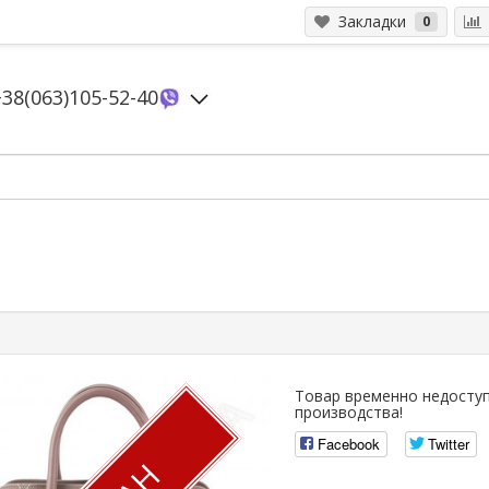
Закладки
0
+38(063)105-52-40
3
Товар временно недоступ
производства!
Facebook
Twitter