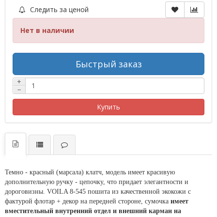
Следить за ценой
Нет в наличии
Быстрый заказ
+
−
Купить
Темно - красный (марсала) клатч, модель имеет красивую
дополнительную ручку - цепочку, что придает элегантности и
дороговизны. VOILA 8-545 пошита из качественной экокожи с
фактурой флотар + декор на передней стороне, сумочка
имеет
вместительный внутренний отдел и внешний карман на