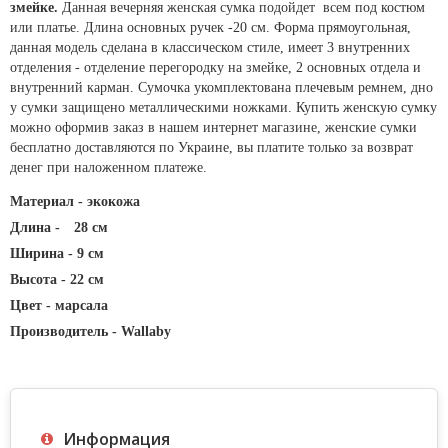
змейке.
Данная вечерняя женская сумка подойдет всем под костюм
или платье. Длина основных ручек -20 см. Форма прямоугольная,
д
анная модель сделана в классическом стиле, имеет 3 внутренних
отделения - отделение перегородку на змейке, 2 основных отдела и
внутренний карман. Сумочка укомплектована плечевым ремнем, дно
у сумки защищено металлическими ножками. Купить женскую сумку
можно оформив заказ в нашем интернет магазине, женские сумки
бесплатно доставляются по Украине, вы платите только за возврат
денег при наложенном платеже.
Материал -
экокожа
Длина -
28 см
Ширина - 9 см
Высота - 22 см
Цвет - марсала
Производитель - Wallaby
Информация