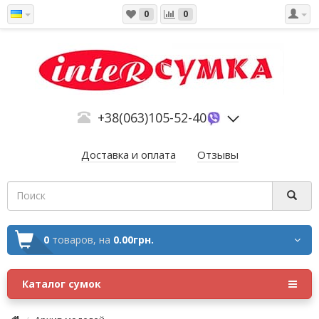
0
0
+38(063)105-52-40
Доставка и оплата
Отзывы
0
товаров,
на
0.00грн.
Каталог сумок