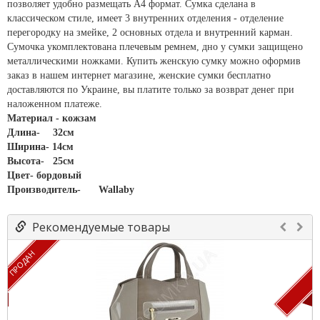
позволяет удобно размещать А4 формат. Сумка сделана в
классическом стиле, имеет 3 внутренних отделения - отделение
перегородку на змейке, 2 основных отдела и внутренний карман.
Сумочка укомплектована плечевым ремнем, дно у сумки защищено
металлическими ножками. Купить женскую сумку можно оформив
заказ в нашем интернет магазине, женские сумки бесплатно
доставляются по Украине, вы платите только за возврат денег при
наложенном платеже.
Материал - кожзам
Длина-
32см
Ширина- 14см
Высота-
25см
Цвет- бордовый
Производитель-
Wallaby
Рекомендуемые товары
ПРОДАН
П