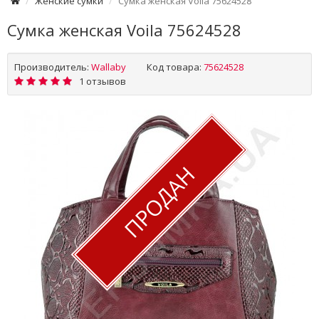
Женские сумки
Сумка женская Voila 75624528
Сумка женская Voila 75624528
Производитель:
Wallaby
Код товара:
75624528
1 отзывов
ПРОДАН