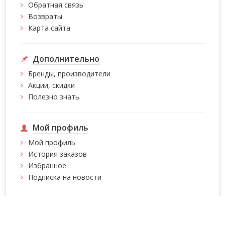
Обратная связь
Возвраты
Карта сайта
Дополнительно
Бренды, производители
Акции, скидки
Полезно знать
Мой профиль
Мой профиль
История заказов
Избранное
Подписка на новости
Интернет магазин сумок, чемоданов, сумок на
колесах, рюкзаков Intersumka.ua © 2026