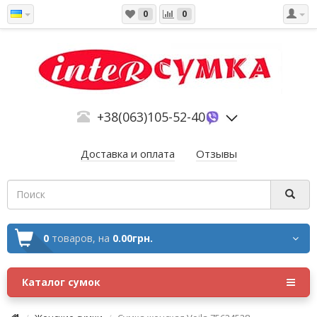
0
0
+38(063)105-52-40
Доставка и оплата
Отзывы
0
товаров,
на
0.00грн.
Каталог сумок