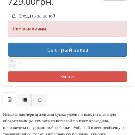
729.00грн.
Следить за ценой
Нет в наличии
Быстрый заказ
+
−
Купить
Изысканная черная женская сумка удобна и вместительна для
обладательницы, сумочка со вставкой по кожу крокодила,
произведена на украинской фабрике. Voila 726 имеет необычную
трапецевидную форму закругленную по бокам, сумочка