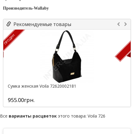
Производитель-Wallaby
Рекомендуемые товары
ПРОДАН
П
Сумка женская Voila 72620002181
955.00грн.
Все
варианты расцветок
этого товара:
Voila 726