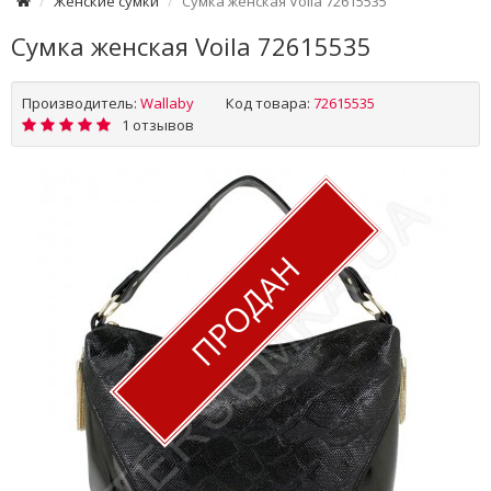
Женские сумки
Сумка женская Voila 72615535
Сумка женская Voila 72615535
Производитель:
Wallaby
Код товара:
72615535
1 отзывов
ПРОДАН