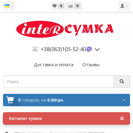
0
0
+38(063)105-52-40
Доставка и оплата
Отзывы
0
товаров,
на
0.00грн.
Каталог сумок