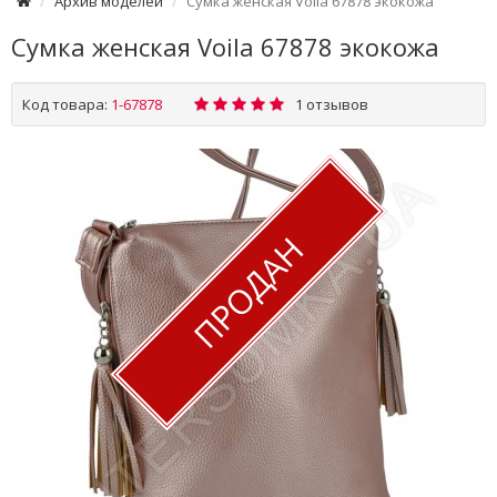
Архив моделей
Сумка женская Voila 67878 экокожа
Сумка женская Voila 67878 экокожа
Код товара:
1-67878
1 отзывов
ПРОДАН