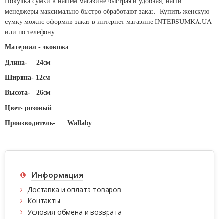
Покупка сумки в нашем магазине быстрая и удобная, наши
менеджеры максимально быстро обработают заказ. Купить женскую
сумку можно оформив заказ в интернет магазине INTERSUMKA.UA
или по телефону.
Материал - экокожа
Длина-
24см
Ширина- 12см
Высота-
26см
Цвет- розовый
Производитель-
Wallaby
Информация
Доставка и оплата товаров
Контакты
Условия обмена и возврата