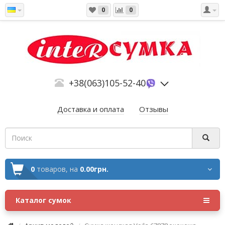
0
0
+38(063)105-52-40
Доставка и оплата
Отзывы
0
товаров,
на
0.00грн.
Каталог сумок