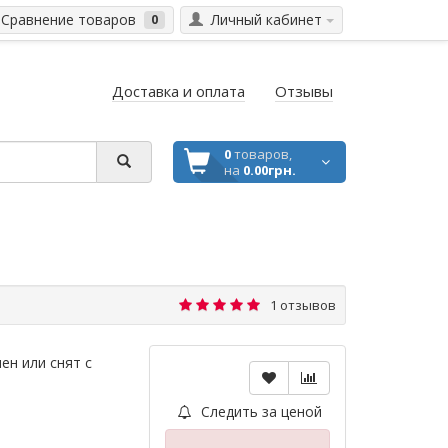
Сравнение товаров
Личный кабинет
0
Доставка и оплата
Отзывы
0
товаров,
на
0.00грн.
1 отзывов
ен или снят с
Следить за ценой