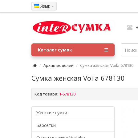
Язык
Каталог сумок
Архив моделей
Сумка женская Voila 678130
Сумка женская Voila 678130
Код товара:
1-678130
Женские сумки
Барсетки
Cумки мужские Wallaby