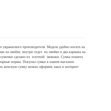
т украинского производителя. Модель удобно носить на
ман на змейке, внутри отдел на змейке и два кармана на
о сумочки сделано из плотной экокожи. Сумка пошита
итарные нормы. Покупка сумки в нашем магазине
ить женскую сумку можно оформив заказ в интернет