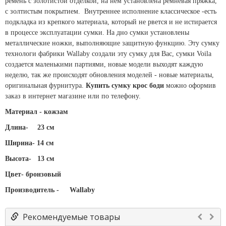
ремень с золотистой отделкой, на нем установлена ремневая пряжка,
с золтистым покрытием. Внутреннее исполнение классическое -есть
подкладка из крепкого материала, который не рвется и не истирается
в процессе эксплуатации сумки. На дно сумки установлены
металлические ножки, выполняющие защитную функцию. Эту сумку
технологи фабрики Wallaby создали эту сумку для Вас, сумки Voila
создается маленькими партиями, новые модели выходят каждую
неделю, так же происходят обновления моделей - новые материалы,
оригинальная фурнитура.
Купить сумку крос боди
можно оформив
заказ в интернет магазине или по телефону.
Материал - кожзам
Длина-
23 см
Ширина- 14 см
Высота-
13 см
Цвет- бронзовый
Производитель -
Wallaby
Рекомендуемые товары