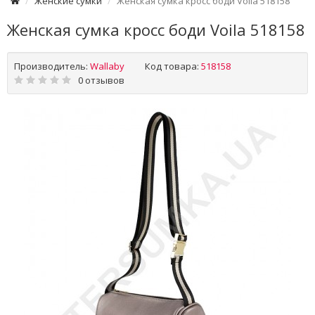
Женские сумки
Женская сумка кросс боди Voila 518158
Женская сумка кросс боди Voila 518158
Производитель:
Wallaby
Код товара:
518158
0 отзывов