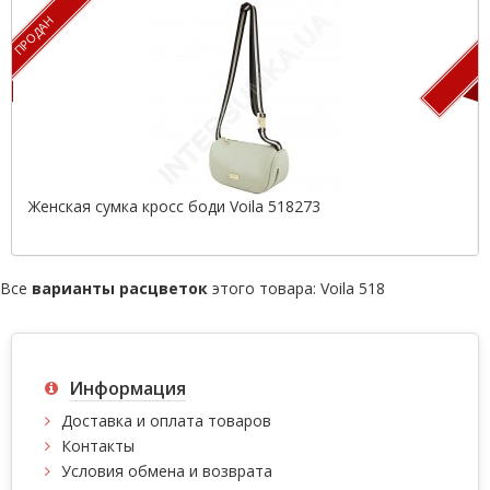
ПРОДАН
П
Женская сумка кросс боди Voila 518273
Все
варианты расцветок
этого товара:
Voila 518
Информация
Доставка и оплата товаров
Контакты
Условия обмена и возврата