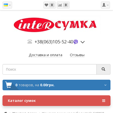
0
0
+38(063)105-52-40
Доставка и оплата
Отзывы
0
товаров,
на
0.00грн.
Каталог сумок