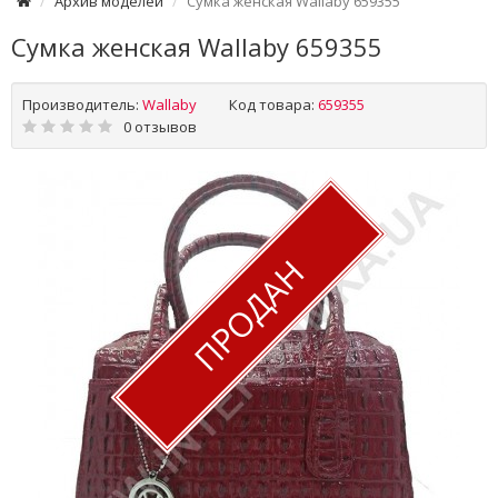
Архив моделей
Сумка женская Wallaby 659355
Сумка женская Wallaby 659355
Производитель:
Wallaby
Код товара:
659355
0 отзывов
ПРОДАН