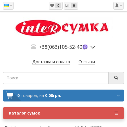
0
0
+38(063)105-52-40
Доставка и оплата
Отзывы
0
товаров,
на
0.00грн.
Каталог сумок