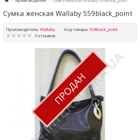
Архив моделей
Сумка женская Wallaby 559black_point
Сумка женская Wallaby 559black_point
Производитель:
Wallaby
Код товара:
559black_point
0 отзывов
ПРОДАН