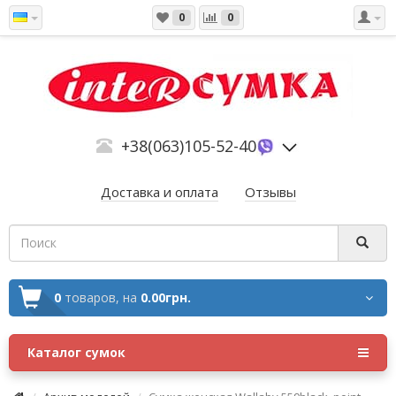
0
0
+38(063)105-52-40
Доставка и оплата
Отзывы
0
товаров,
на
0.00грн.
Каталог сумок