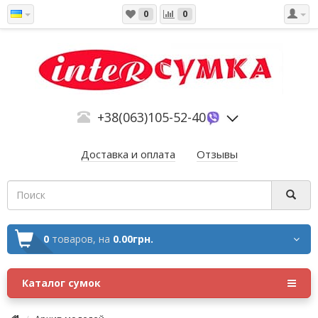
0
0
+38(063)105-52-40
Доставка и оплата
Отзывы
0
товаров,
на
0.00грн.
Каталог сумок