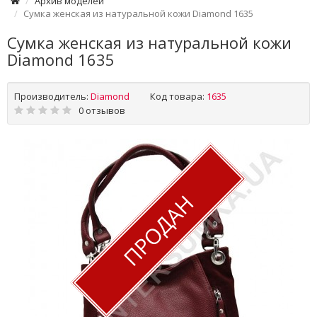
Архив моделей
Сумка женская из натуральной кожи Diamond 1635
Сумка женская из натуральной кожи
Diamond 1635
Производитель:
Diamond
Код товара:
1635
0 отзывов
ПРОДАН