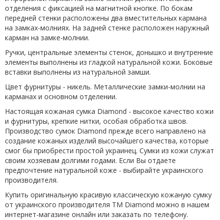
отделения с фиксацией на магнитной кнопке. По бокам
передней стенки расположены два вместительных кармана
на замках-молниях. На задней стенке расположен наружный
карман на замке-молнии.
Ручки, центральные элементы стенок, донышко и внутренние
элементы выполнены из гладкой натуральной кожи. Боковые
вставки выполнены из натуральной замши.
Цвет фурнитуры - никель. Металлические замки-молнии на
карманах и основном отделении.
Настоящая кожаная сумка Diamond - высокое качество кожи
и фурнитуры, крепкие нитки, особая обработка швов.
Производство сумок Diamond прежде всего направлено на
создание кожаных изделий высочайшего качества, которые
смог бы приобрести простой украинец. Сумки из кожи служат
своим хозяевам долгими годами. Если Вы отдаете
предпочтение натуральной коже - выбирайте украинского
производителя.
Купить оригинальную красивую классическую кожаную сумку
от украинского производителя ТМ Diamond можно в нашем
интернет-магазине онлайн или заказать по
телефону
.