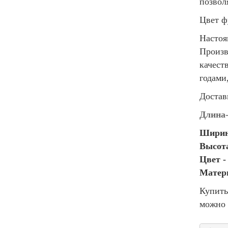
позвол
Цвет ф
Настоя
Произв
качест
годами
Достав
Длина
Ширин
Высот
Цвет -
Матери
Купить
можно 