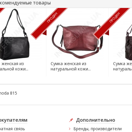
комендуемые товары
ПРОДАН
ПРОДАН
 женская из
Сумка женская из
Сумка же
альной кожи...
натуральной кожи...
натураль
moda 815
окупателям
Дополнительно
атная связь
Бренды, производители