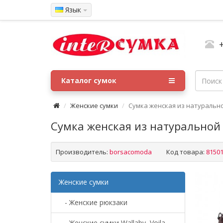
Язык
Каталог сумок
Женские сумки
Сумка женская из натуральн
Сумка женская из натуральной
Производитель:
borsacomoda
Код товара:
81501
Женские сумки
- Женские рюкзаки
- Женские сумки Wallaby, Voila