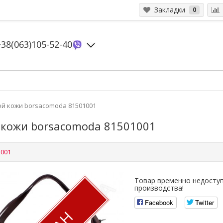
Закладки
0
+38(063)105-52-40
ой кожи borsacomoda 81501001
 кожи borsacomoda 81501001
001
Товар временно недоступ
производства!
Facebook
Twitter