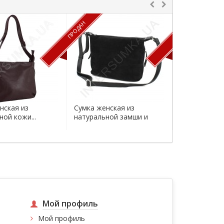
ПРОДАН
ПРОДАН
нская из
Сумка женская из
Сумка женск
ной кожи...
натуральной замши и
натуральной 
кожи...
Мой профиль
Мой профиль