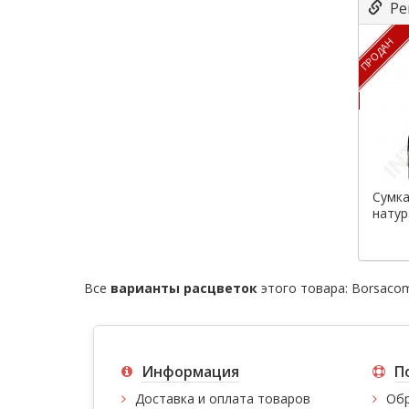
Ре
ПРОДАН
Сумка
натур
Все
варианты расцветок
этого товара:
Borsaco
Информация
П
Доставка и оплата товаров
Обр