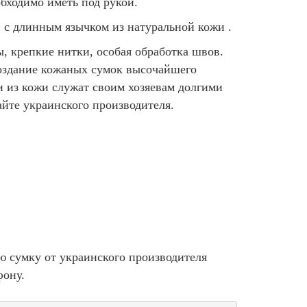
бходимо иметь под рукой.
 с длинным язычком из натуральной кожи .
, крепкие нитки, особая обработка швов.
создание кожаных сумок высочайшего
и из кожи служат своим хозяевам долгими
айте украинского производителя.
 сумку от украинского производителя
фону.