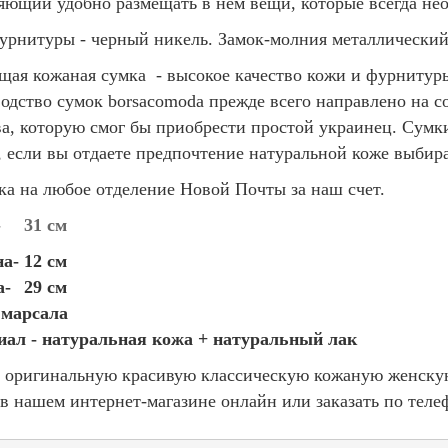
яющий удобно размещать в нем вещи, которые всегда нео
урнитуры - черный никель. Замок-молния металлический
щая кожаная сумка - высокое качество кожи и фурнитуры
одство сумок borsacomoda прежде всего направлено на 
ва, которую смог бы приобрести простой украинец. Сумк
, если вы отдаете предпочтение натуральной коже выбир
ка на любое отделение Новой Почты за наш счет.
-
31 см
а- 12 см
а-
29 см
 марсала
ал - натуральная кожа + натуральный лак
 оригинальную красивую классическую кожаную женскую
в нашем интернет-магазине онлайн или заказать по теле