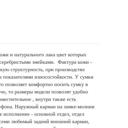
ожи и натурального лака цвет которых
а серебристыми змейками
. Фактура кожи -
гкую структурность, при производстве
и показателями износостойкости. У сумки
что позволяет комфортно носить сумку в
ечо, то размеры модели позволят удобно
вместительное , внутри также есть
лефона. Наружный карман на замке-молнии
е исполнение - основной отдел, отдел
 всеми любимый задний внешний карман,