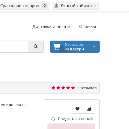
Сравнение товаров
Личный кабинет
0
Доставка и оплата
Отзывы
0
товаров,
на
0.00грн.
1 отзывов
ен или снят с
Следить за ценой