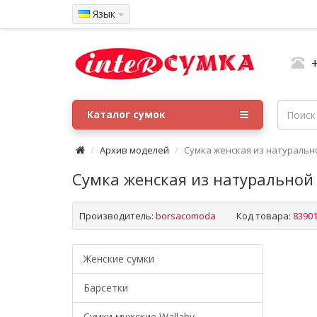
Язык
Каталог сумок
Архив моделей
Сумка женская из натуральн
Сумка женская из натуральной
Производитель:
borsacomoda
Код товара:
8390
Женские сумки
Барсетки
Cумки мужские Wallaby