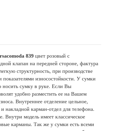
rsacomoda 839
цвет розовый с
дной клапан на передней стороне, фактура
 легкую структурность, при производстве
и показателями износостойкости. У сумки
о носить сумку в руке. Если Вы
зволят удобно разместить ее на Вашем
носа. Внутреннее отделение цельное,
, и накладной карман-отдел для телефона.
е. Внутри модель имеет классическое
овые карманы. Так же у сумки есть всеми