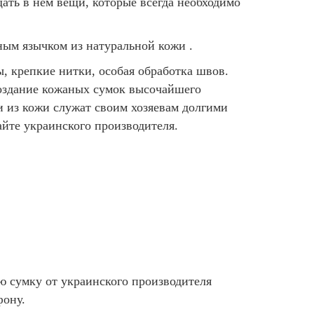
ть в нем вещи, которые всегда необходимо
ным язычком из натуральной кожи .
, крепкие нитки, особая обработка швов.
создание кожаных сумок высочайшего
и из кожи служат своим хозяевам долгими
айте украинского производителя.
 сумку от украинского производителя
фону.