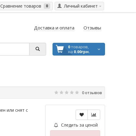
Сравнение товаров
Личный кабинет
0
Доставка и оплата
Отзывы
0
товаров,
на
0.00грн.
0 отзывов
ен или снят с
Следить за ценой