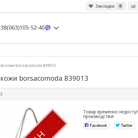
Закладки
0
+38(063)105-52-40
ой кожи borsacomoda 839013
 кожи borsacomoda 839013
13
Товар временно недоступ
производства!
Facebook
Twitter