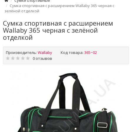
Сумки спортивные
Сумка спортивная с расширением Wallaby 365 черная с
зелёной отделкой
Сумка спортивная с расширением
Wallaby 365 черная с зелёной
отделкой
Производитель:
Wallaby
Код товара:
365~02
0 отзывов