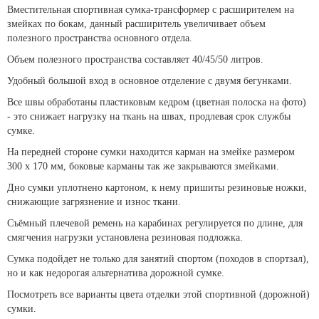
Вместительная спортивная сумка-трансформер с расширителем на
змейках по бокам, данный расширитель увеличивает объем
полезного пространства основного отдела.
Объем полезного пространства составляет 40/45/50 литров.
Удобный большой вход в основное отделение с двумя бегунками.
Все швы обработаны пластиковым кедром (цветная полоска на фото)
- это снижает нагрузку на ткань на швах, продлевая срок службы
сумке.
На передней стороне сумки находится карман на змейке размером
300 х 170 мм, боковые карманы так же закрываются змейками.
Дно сумки уплотнено картоном, к нему пришиты резиновые ножки,
снижающие загрязнение и износ ткани.
Съёмный плечевой ремень на карабинах регулируется по длине, для
смягчения нагрузки установлена резиновая подложка.
Сумка подойдет не только для занятий спортом (походов в спортзал),
но и как недорогая альтернатива дорожной сумке.
Посмотреть все
варианты цвета отделки
этой спортивной (дорожной)
сумки.