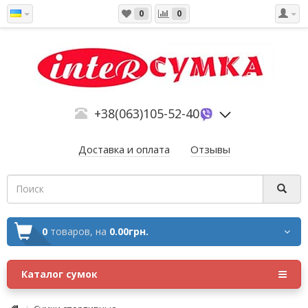
0
0
+38(063)105-52-40
Доставка и оплата
Отзывы
0
товаров,
на
0.00грн.
Каталог сумок