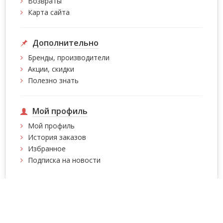
Возвраты
Карта сайта
Дополнительно
Бренды, производители
Акции, скидки
Полезно знать
Мой профиль
Мой профиль
История заказов
Избранное
Подписка на новости
Интернет магазин сумок, чемоданов, сумок на
колесах, рюкзаков Intersumka.ua © 2026
Содержимое страниц