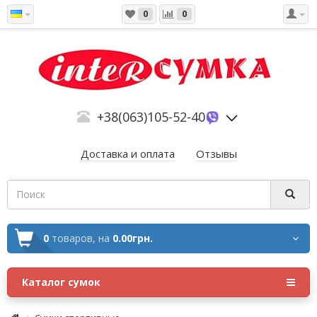
0
0
+38(063)105-52-40
Доставка и оплата
Отзывы
0
товаров,
на
0.00грн.
Каталог сумок