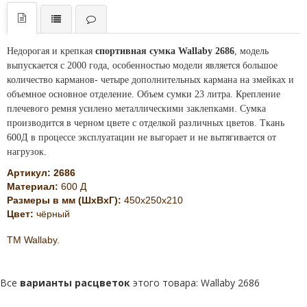
Недорогая и крепкая
спортивная сумка Wallaby 2686
, модель
выпускается с 2000 года, особенностью модели является большое
количество карманов- четыре дополнительных кармана на змейках и
объемное основное отделение. Объем сумки 23 литра. Крепление
плечевого ремня усилено металлическими заклепками. Сумка
производится в черном цвете с отделкой различных цветов. Ткань
600Д в процессе эксплуатации не выгорает и не вытягивается от
нагрузок.
Артикул:
2686
Материал:
600 Д
Размеры в мм (ШхВхГ):
450x250x210
Цвет:
чёрный
ТМ Wallaby.
Все
варианты расцветок
этого товара:
Wallaby 2686