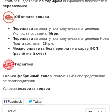
Стоимость доставки
по тарифам
выбранного покупателем
перевозчика
Об оплате товара
Переплата
за оплату при получении в отделении
Укрпошта составит:
16грн.
Переплата
за оплату при получении в отделении Нова
Пошта составит:
26грн.
Можно оплатить без переплат на карту ФОП
(расчётный счёт)
Гарантии
Только фабричный товар
, полученный непосредственно
от производителя!
Условия
возврата товара
Facebook
Twitter
Цена: