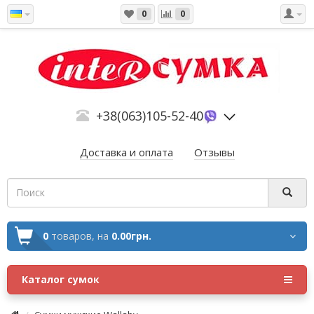
0
0
+38(063)105-52-40
Доставка и оплата
Отзывы
0
товаров,
на
0.00грн.
Каталог сумок