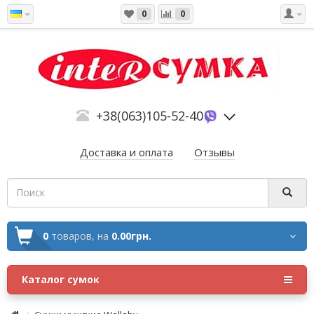
0
0
+38(063)105-52-40
Доставка и оплата
Отзывы
0
товаров,
на
0.00грн.
Каталог сумок