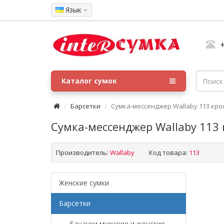
Язык
Каталог сумок
Барсетки
Сумка-мессенджер Wallaby 113 кро
Сумка-мессенджер Wallaby 113 
Производитель:
Wallaby
Код товара:
113
Женские сумки
Барсетки
- Бананки мужские и женские