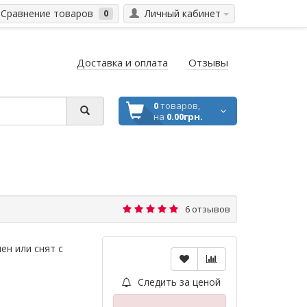
Сравнение товаров
Личный кабинет
0
Доставка и оплата
Отзывы
0
товаров,
на
0.00грн.
6 отзывов
ен или снят с
Следить за ценой