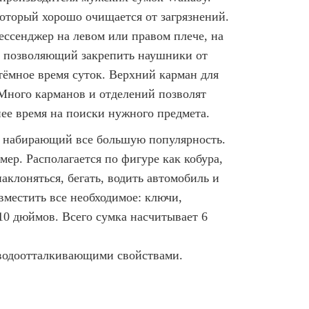
который хорошо очищается от загрязнений.
ссенджер на левом или правом плече, на
ы, позволяющий закрепить наушники от
тёмное время суток. Верхний карман для
 Много карманов и отделений позволят
ее время на поиски нужного предмета.
, набирающий все большую популярность.
ер. Располагается по фигуре как кобура,
аклоняться, бегать, водить автомобиль и
вместить все необходимое: ключи,
10 дюймов. Всего сумка насчитывает 6
 водоотталкивающими свойствами.