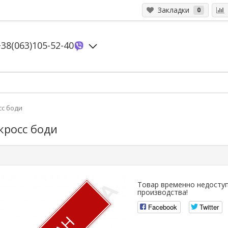
Закладки
0
+38(063)105-52-40
сс боди
кросс боди
Товар временно недоступ
производства!
Facebook
Twitter