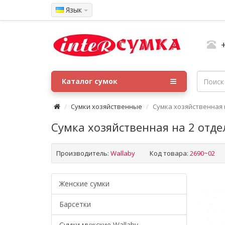
Язык
Каталог сумок
Сумки хозяйственные
Сумка хозяйственная 
Сумка хозяйственная на 2 отде
Производитель:
Wallaby
Код товара:
2690~02
Женские сумки
Барсетки
Cумки мужские Wallaby