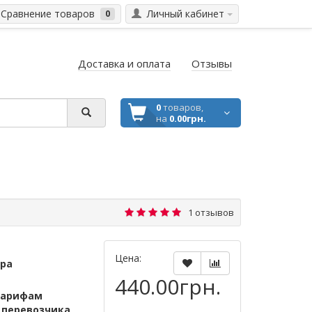
Сравнение товаров
Личный кабинет
0
Доставка и оплата
Отзывы
0
товаров,
на
0.00грн.
1 отзывов
Цена:
ара
440.00грн.
тарифам
м
перевозчика