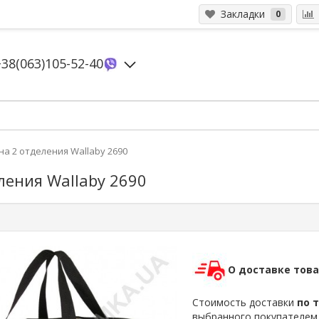
Закладки
0
+38(063)105-52-40
на 2 отделения Wallaby 2690
ления Wallaby 2690
О доставке тов
Стоимость доставки
по 
выбранного покупателе