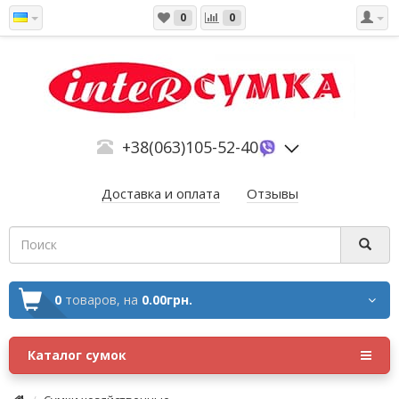
0
0
+38(063)105-52-40
Доставка и оплата
Отзывы
0
товаров,
на
0.00грн.
Каталог сумок