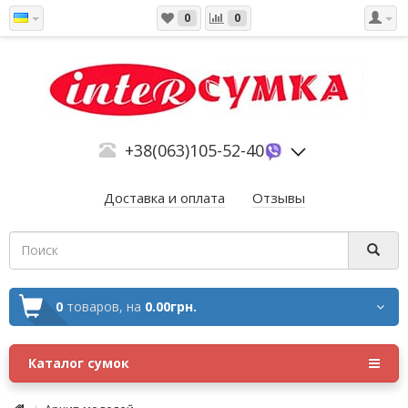
0
0
+38(063)105-52-40
Доставка и оплата
Отзывы
0
товаров,
на
0.00грн.
Каталог сумок