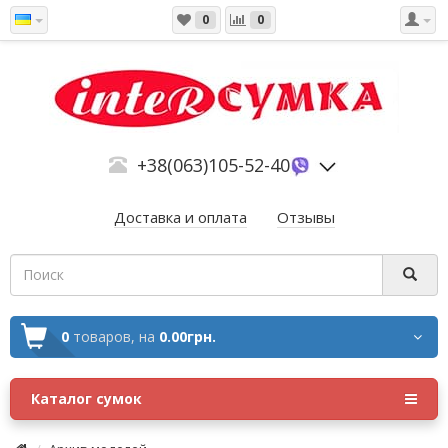
0
0
+38(063)105-52-40
Доставка и оплата
Отзывы
0
товаров,
на
0.00грн.
Каталог сумок