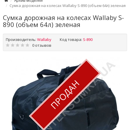
Архив моделей
Сумка дорожная на колесах Wallaby S-890 (объем 64л) зеленая
Сумка дорожная на колесах Wallaby S-
890 (объем 64л) зеленая
Производитель:
Wallaby
Код товара:
S-890
0 отзывов
ПРОДАН