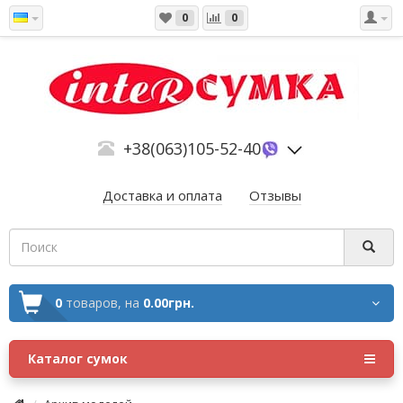
0
0
+38(063)105-52-40
Доставка и оплата
Отзывы
0
товаров,
на
0.00грн.
Каталог сумок