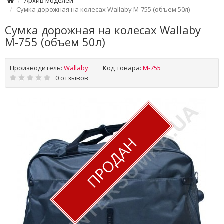
Архив моделей
Сумка дорожная на колесах Wallaby М-755 (объем 50л)
Сумка дорожная на колесах Wallaby
М-755 (объем 50л)
Производитель:
Wallaby
Код товара:
M-755
0 отзывов
ПРОДАН