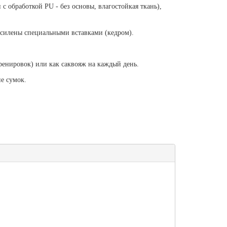
с обработкой PU - без основы, влагостойкая ткань),
усилены специальными вставками (кедром).
ренировок) или как саквояж на каждый день.
е сумок.