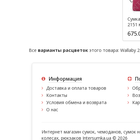
Сумка
2151 
675.
Все
варианты расцветок
этого товара:
Wallaby 
Информация
П
Доставка и оплата товаров
Обр
Контакты
Воз
Условия обмена и возврата
Кар
О нас
Интернет магазин сумок, чемоданов, сумок н
колесах, рюкзаков Intersumka.ua © 2026