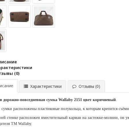
писание
арактеристики
тзывы (0)
сание
Характеристики
Отзывы (0)
я дорожно-повседневная сумка Wallaby 2151 цвет коричневый
.
 сумки расположены пластиковые полукольца, к которым крепится съёмн
ней стенке расположен вместительный карман на застежке-молнии, он 
ителя ТМ Wallaby.