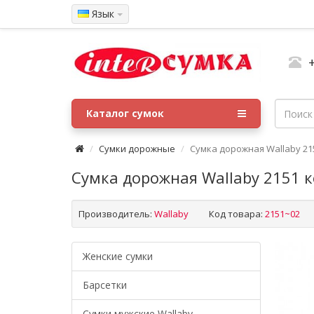
Язык
Каталог сумок
Сумки дорожные
Сумка дорожная Wallaby 2
Сумка дорожная Wallaby 2151 
Производитель:
Wallaby
Код товара:
2151~02
Женские сумки
Барсетки
Cумки мужские Wallaby