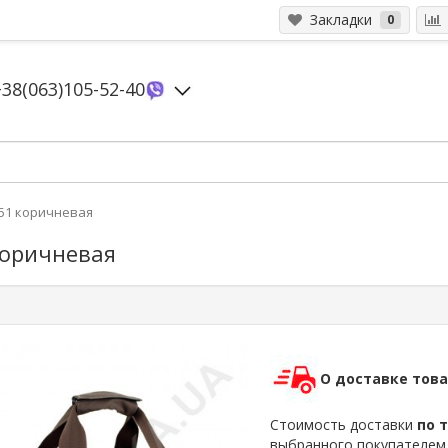
Закладки
0
+38(063)105-52-40
151 коричневая
коричневая
О доставке тов
Стоимость доставки
по 
выбранного покупателе