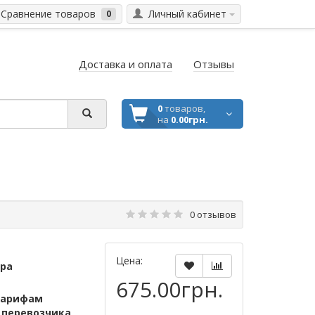
Сравнение товаров
Личный кабинет
0
Доставка и оплата
Отзывы
0
товаров,
на
0.00грн.
0 отзывов
Цена:
ара
675.00грн.
тарифам
м
перевозчика