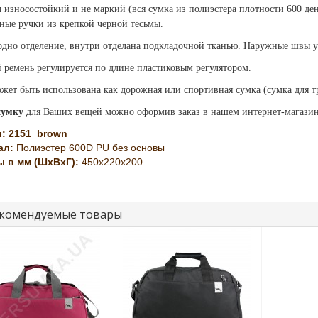
 износостойкий и не маркий (вся сумка из полиэстера плотности 600 ден 
бные ручки из крепкой черной тесьмы.
одно отделение, внутри отделана подкладочной тканью. Наружные швы 
 ремень регулируется по длине пластиковым регулятором.
жет быть использована как дорожная или спортивная сумка (сумка для т
сумку
для Ваших вещей можно оформив заказ в нашем интернет-магазин
:
2151_brown
ал:
Полиэстер 600D PU без основы
 в мм (ШхВхГ):
450x220x200
комендуемые товары